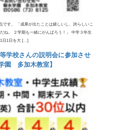
点です。 「成果が出たことは嬉しいし、誇らしいこ
だね。 ２学期も一緒にがんばろう！」 中学３年生
日1日を大 […]
高等学校さんの説明会に参加させ
学園 多加木教室】