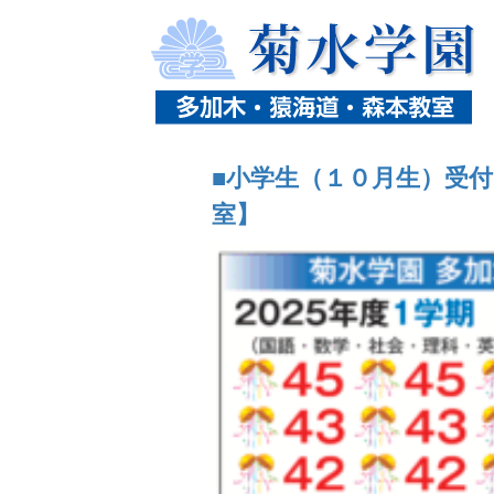
ホーム
ニュース
タグ「成績」の記事一覧
■小学生（１０月生）受
室】