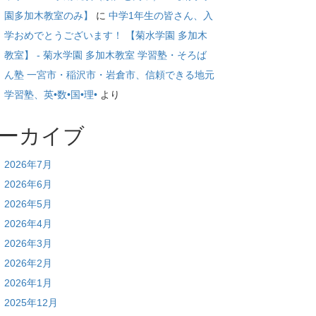
園多加木教室のみ】
に
中学1年生の皆さん、入
学おめでとうございます！ 【菊水学園 多加木
教室】 - 菊水学園 多加木教室 学習塾・そろば
ん塾 一宮市・稲沢市・岩倉市、信頼できる地元
学習塾、英•数•国•理•
より
ーカイブ
2026年7月
2026年6月
2026年5月
2026年4月
2026年3月
2026年2月
2026年1月
2025年12月