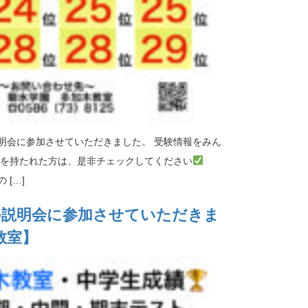
明会に参加させていただきました。 受験情報をみん
味を持たれた方は、是非チェックしてください
[…]
の説明会に参加させていただきま
教室】