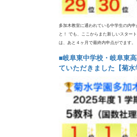
多加木教室に通われている中学生の内申
と！ でも、ここからまた新しいスタート
は、あと４ヶ月で最終内申点がでます。 1
■岐阜東中学校・岐阜東
ていただきました【菊水