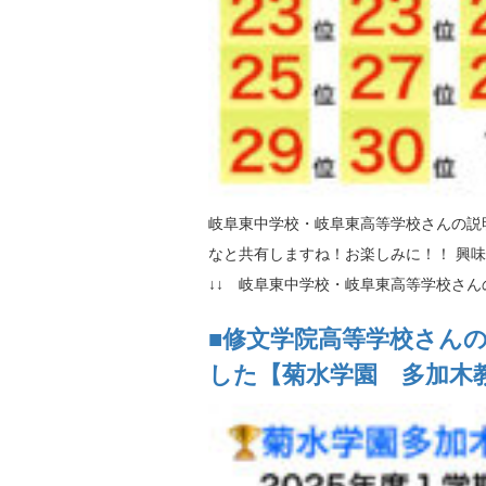
岐阜東中学校・岐阜東高等学校さんの説
なと共有しますね！お楽しみに！！ 興
↓↓ 岐阜東中学校・岐阜東高等学校さんの 
■修文学院高等学校さん
した【菊水学園 多加木