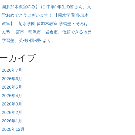
園多加木教室のみ】
に
中学1年生の皆さん、入
学おめでとうございます！ 【菊水学園 多加木
教室】 - 菊水学園 多加木教室 学習塾・そろば
ん塾 一宮市・稲沢市・岩倉市、信頼できる地元
学習塾、英•数•国•理•
より
ーカイブ
2026年7月
2026年6月
2026年5月
2026年4月
2026年3月
2026年2月
2026年1月
2025年12月