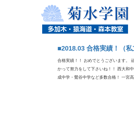
ホーム
ニュース
2018年3月の記事一覧
■2018.03 合格実績
合格実績！！ おめでとうございます。 
かって努力をして下さいね！！ 西大和
成中学・鶯谷中学など多数合格！ 一宮高校