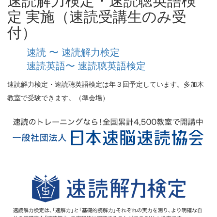
速読解力検定・速読聴英語検
定 実施（速読受講生のみ受
付）
速読 〜 速読解力検定
速読英語〜 速読聴英語検定
速読解力検定・速読聴英語検定は年３回予定しています。多加木
教室で受験できます。（準会場）