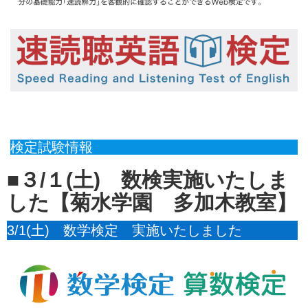
検定試験情報
■３/１(土) 数検実施いたしま
した【菊水学園 多加木教室】
3/1(土) 数学検定 実施いたしました