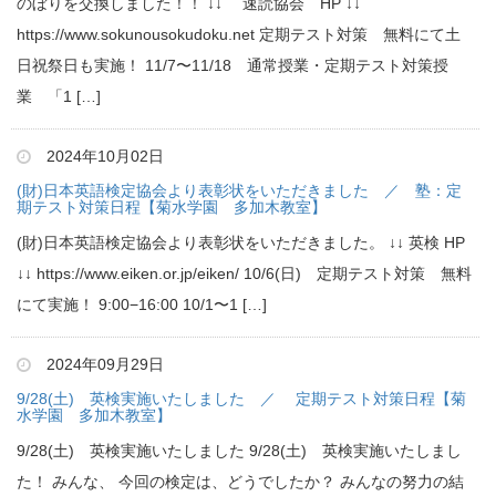
のぼりを交換しました！！ ↓↓ 速読協会 HP ↓↓
https://www.sokunousokudoku.net 定期テスト対策 無料にて土
日祝祭日も実施！ 11/7〜11/18 通常授業・定期テスト対策授
業 「1 […]
2024年10月02日
(財)日本英語検定協会より表彰状をいただきました ／ 塾：定
期テスト対策日程【菊水学園 多加木教室】
(財)日本英語検定協会より表彰状をいただきました。 ↓↓ 英検 HP
↓↓ https://www.eiken.or.jp/eiken/ 10/6(日) 定期テスト対策 無料
にて実施！ 9:00−16:00 10/1〜1 […]
2024年09月29日
9/28(土) 英検実施いたしました ／ 定期テスト対策日程【菊
水学園 多加木教室】
9/28(土) 英検実施いたしました 9/28(土) 英検実施いたしまし
た！ みんな、 今回の検定は、どうでしたか？ みんなの努力の結