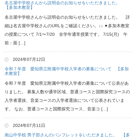
名古屋中学校さんから説明会のお知らせをいただきました。
【多加木教室】
名古屋中学校さんから説明会のお知らせをいただきました。 詳
細は名古屋中学校さんのURLをご確認ください。↓↓ ⚫︎多加木教室
の授業について 7/1〜7/20 全学年通常授業です。 7/15(月) 午
前：面 […]
2024年07月12日
令和７年度 愛知県立附属中学校入学者の募集について 【多加
木教室】
令和７年度 愛知県立附属中学校入学者の募集について公表があ
りました。 募集人数や通学区域、普通コースと国際探究コースの
入学者選抜、音楽コースの入学者選抜について公表されていま
す。 なお、普通コースと国際探究コース、音楽コ […]
2024年07月11日
南山中学校 男子部さんのパンフレットをいただきました。 【多