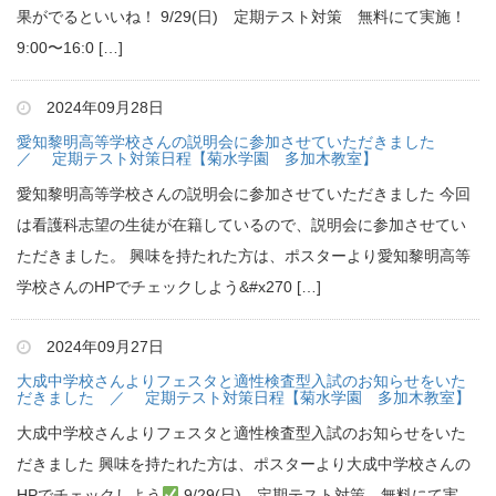
果がでるといいね！ 9/29(日) 定期テスト対策 無料にて実施！
9:00〜16:0 […]
2024年09月28日
愛知黎明高等学校さんの説明会に参加させていただきました
／ 定期テスト対策日程【菊水学園 多加木教室】
愛知黎明高等学校さんの説明会に参加させていただきました 今回
は看護科志望の生徒が在籍しているので、説明会に参加させてい
ただきました。 興味を持たれた方は、ポスターより愛知黎明高等
学校さんのHPでチェックしよう&#x270 […]
2024年09月27日
大成中学校さんよりフェスタと適性検査型入試のお知らせをいた
だきました ／ 定期テスト対策日程【菊水学園 多加木教室】
大成中学校さんよりフェスタと適性検査型入試のお知らせをいた
だきました 興味を持たれた方は、ポスターより大成中学校さんの
HPでチェックしよう
9/29(日) 定期テスト対策 無料にて実