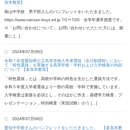
加木教室】
南山中学校 男子部さんのパンフレットをいただきました。
https://www.nanzan-boys.ed.jp 7/1〜7/20 全学年通常授業です。
※「お問い合わせについて」 お問い合わせいただいた方には、順
番に […]
2024年07月09日
令和７年度愛知県公立高等学校入学者選抜（全日制課程）におい
て「特色選抜」を実施する高等学校・学科および入学検査の内容
について 【多加木教室】
「特色選抜」とは，高校や学科の特色を生かした選抜方法です。
令和５年度入学者選抜より一部の高校・学科で実施しています。
入学検査は面接を必須とし，そのほかに作文，基礎学力検査，プ
レゼンテーション，特別検査（実技試験）のう […]
2024年07月08日
愛知中学校さんのパンフレットをいただきました。 【多加木教