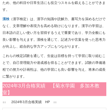
ため、他の科目や日常生活にも役立つスキルを鍛えることができま
す。
漢検
（漢字検定）は、漢字の知識や読解力、書写力を深めるだけで
なく、文章理解や表現力を高める助けになります。漢字の学習は、
日本語の正しい使い方を習得するうえで重要であり、学力全般にも
良い影響を与えます。漢検を通じて、記述力や言葉を使った思考力
が向上し、総合的な学力アップにもつながります。
これらの検定試験を通して、生徒は目標を持って学習に取り組むこ
とで、自己管理能力や達成感を得ることができます。試験の準備過
程での努力や計画性は、他の学習にも良い影響を与え、将来の成長
に繋がります。
2024年3月合格実績 【菊水学園 多加木教
室】
↓↓ 2024年3月合格実績 HP ↓↓