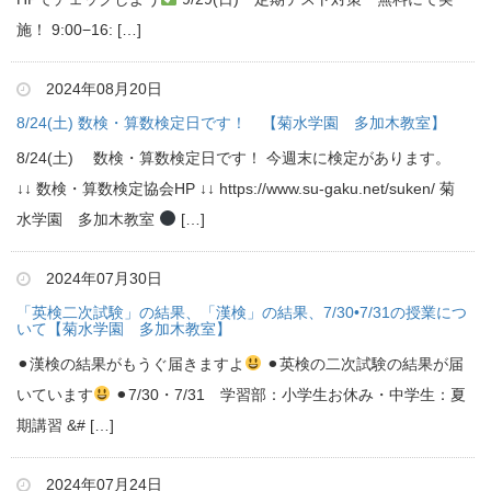
施！ 9:00−16: […]
2024年08月20日
8/24(土) 数検・算数検定日です！ 【菊水学園 多加木教室】
8/24(土) 数検・算数検定日です！ 今週末に検定があります。
↓↓ 数検・算数検定協会HP ↓↓ https://www.su-gaku.net/suken/ 菊
水学園 多加木教室
[…]
2024年07月30日
「英検二次試験」の結果、「漢検」の結果、7/30•7/31の授業につ
いて【菊水学園 多加木教室】
⚫︎漢検の結果がもうぐ届きますよ
⚫︎英検の二次試験の結果が届
いています
⚫︎7/30・7/31 学習部：小学生お休み・中学生：夏
期講習 &# […]
2024年07月24日