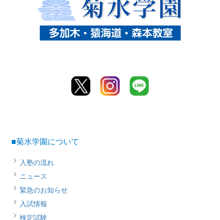
■菊水学園について
入塾の流れ
ニュース
緊急のお知らせ
入試情報
検定試験