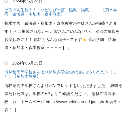
2024年06月28日
そろばん生徒！！ ハピなび一宮、稲沢 掲載！！ 【菊水学
園 猿海道・多加木・森本教室】
菊水学園 猿海道・多加木・森本教室の生徒さんが掲載されま
す！ 今回掲載されなかった皆さんごめんなさい。 次回の掲載を
お楽しみに！！ 他にもみんな頑張ってます
菊水学園 猿海
道・多加木・森本教室 ＝＝＝＝ […]
2024年06月25日
清林館高等学校さんより体験入学会のお知らせをいただきまし
た。【多加木教室】
清林館高等学校さんよりパンフレットをいただきました。 興味を
持たれた方は、学校のHPよりご確認ください。 清林館高等学
校 ↓↓ ホームページ https://www.seirinkan.ed.jp/high/ 学習部：
多 […]