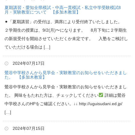
夏期講習・愛知全県模試・中高一貫模試・私立中学受験模試8
月・実験教室について 【多加木教室】
⚫︎「夏期講習」の受付は、満席により受付終了いたしました。
２学期生の授業は、9/2(月)〜になります。 8月下旬に２学期生
の新規受付を開始させていただくか未定です。 入塾をご検討し
ていただける場合は […]
2024年07月17日
鶯谷中学校さんから見学会・実験教室のお知らせをいただきまし
た。 【多加木教室】
鶯谷中学校さんから見学会・実験教室のお知らせをいただきまし
た。 興味をもたれた方は、チェックしてください
詳細は鶯谷
中学校さんのHPをご確認ください。↓↓ http://uguisudani.ed.jp/
[…]
2024年07月15日