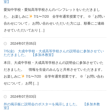
室】
愛知中学校・愛知高等学校さんのパンフレットをいただきまし
た。 お楽しみに
7/1〜7/20 全学年通常授業です。 ※「お問い
合わせについて」 お問い合わせいただいた方には、順番にご連絡
させていただいており […]
2024年07月05日
7/5(金) 大成中学校・大成高等学校さんの説明会に参加させてい
ただきました。 【多加木教室】
本日、大成中学校・大成高等学校さんの説明会に参加させていた
だきました。 情報を生徒のみんなと共有させていただきます。
お楽しみに
7/1〜7/20 全学年通常授業です。 ※「お問い合わ
せについて」 お問 […]
2024年07月03日
外の掲示板に説明会のポスターを掲示しました。 【多加木教
室】