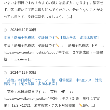
いよいよ明日ですね！今までの努力は必ず力になります。緊張せ
ず、落ち着いて問題に取り組んでください。分からないことがあ
っても焦らず、冷静に対処しましょう。 […]
2024年12月30日
本日「愛知全県模試」受験日です
【菊水学園 多加木教室】
本日「愛知全県模試」受験日です
↓↓ 愛知全県模試 HP ↓↓
https://www.zenkenmoshi.jp/about/ 中学生 ２学期成績（一部掲
載） https://ww […]
2024年12月03日
「英検」本日締切日です ／ 塾：通常授業・中3生テスト対策
日程です【菊水学園 多加木教室】
「英検」本日締切日です ↓↓ 英検 HP ↓↓
https://www.eiken.or.jp/eiken/ 中3生：テスト対策 無料にて実
施！ 12/2〜12/21 通常授業・テスト対策授業
&#x […]