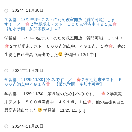
2024年11月30日
学習部：12/1 中3生テストのため教室開放（質問可能）しま
す！ ／
２学期期末テスト：５００点満点中４９１点
【菊水学園 多加木教室】 #2
学習部：12/1 中3生テストのため教室開放（質問可能）します！
２学期期末テスト：５００点満点中、４９１点、１位
、他の
生徒も自己最高点続出でした
学習部：12/1 中 […]
2024年11月28日
学習部：11/29,11/30お休みです ／
２学期期末テスト：５
００点満点中４９１点
【菊水学園 多加木教室】
学習部 11/29,11/30 第５週のためお休みです。
２学期期
末テスト：５００点満点中、４９１点、１位
、他の生徒も自己
最高点続出でした
学習部 11/29,11/ […]
2024年11月26日