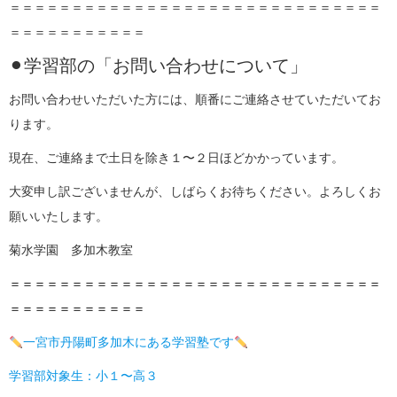
＝＝＝＝＝＝＝＝＝＝＝＝＝＝＝＝＝＝＝＝＝＝＝＝＝＝＝＝＝＝
＝＝＝＝＝＝＝＝＝＝＝
⚫︎学習部の「お問い合わせについて」
お問い合わせいただいた方には、順番にご連絡させていただいてお
ります。
現在、ご連絡まで土日を除き１〜２日ほどかかっています。
大変申し訳ございませんが、しばらくお待ちください。よろしくお
願いいたします。
菊水学園 多加木教室
＝＝＝＝＝＝＝＝＝＝＝＝＝＝＝＝＝＝＝＝＝＝＝＝＝＝＝＝＝＝
＝＝＝＝＝＝＝＝＝＝＝
一宮市丹陽町多加木にある学習塾です
学習部対象生：小１〜高３