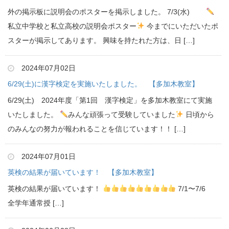
外の掲示板に説明会のポスターを掲示しました。 7/3(水)
私立中学校と私立高校の説明会ポスター
今までにいただいたポ
スターが掲示してあります。 興味を持たれた方は、日 […]
2024年07月02日
6/29(土)に漢字検定を実施いたしました。 【多加木教室】
6/29(土) 2024年度「第1回 漢字検定」を多加木教室にて実施
いたしました。
みんな頑張って受験していました
日頃から
のみんなの努力が報われることを信じています！！ […]
2024年07月01日
英検の結果が届いています！ 【多加木教室】
英検の結果が届いています！
7/1〜7/6
全学年通常授 […]