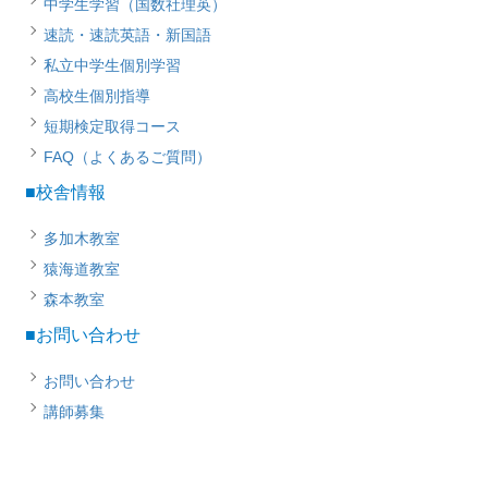
中学生学習（国数社理英）
速読・速読英語・新国語
私立中学生個別学習
高校生個別指導
短期検定取得コース
FAQ（よくあるご質問）
■校舎情報
多加木教室
猿海道教室
森本教室
■お問い合わせ
お問い合わせ
講師募集