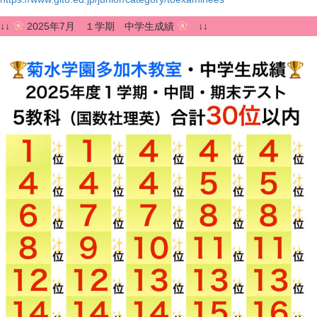
n
↓↓
2025年7月 １学期 中学生成績
↓↓