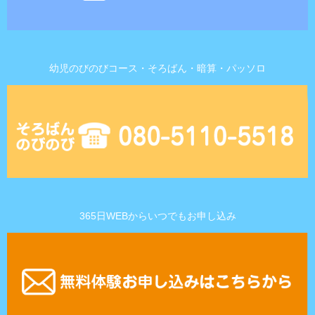
幼児のびのびコース・そろばん・暗算・パッソロ
365日WEBからいつでもお申し込み