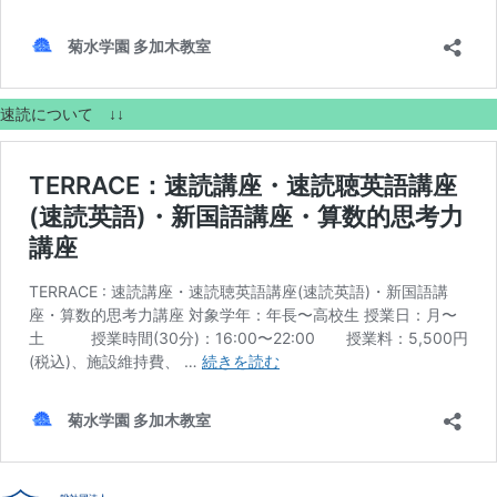
速読について ↓↓