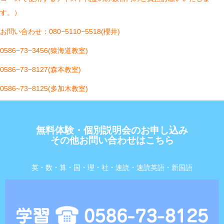
す。）
お問い合わせ：080−5110−5518(櫻井)
0586−73−3456(猿海道教室)
0586−73−8127(森本教室)
0586~73−8125(多加木教室)
無料体験・個別説明会のお申し込み
その他お問い合わせはこちら
英・数・算・国・理・社・速読・速読英語・新国語