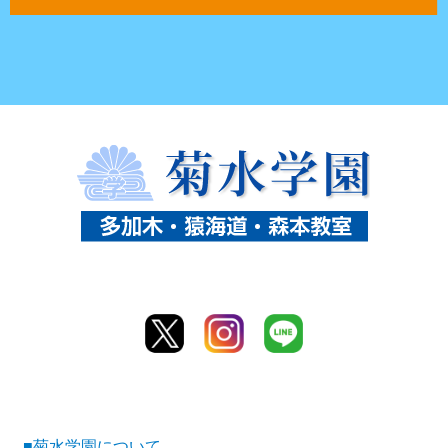
■菊水学園について