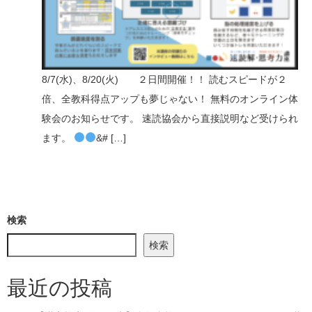
8/7(水)、8/20(火) ２日間開催！！ 読むスピードが２
倍、全教科得点アップも夢じゃない！ 無料のオンライン体
験会のお知らせです。 速読協会から直接説明など受けられ
ます。
&# […]
検索
検索
最近の投稿