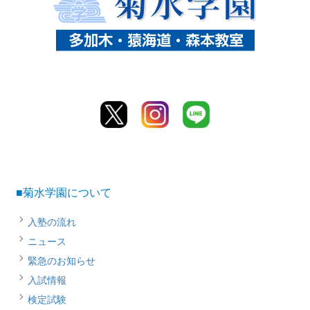
■菊水学園について
入塾の流れ
ニュース
緊急のお知らせ
入試情報
検定試験