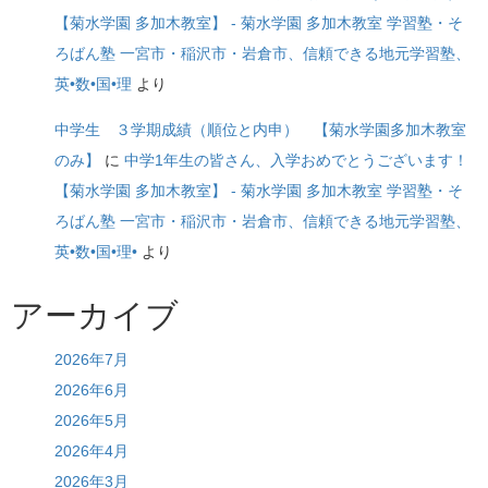
【菊水学園 多加木教室】 - 菊水学園 多加木教室 学習塾・そ
ろばん塾 一宮市・稲沢市・岩倉市、信頼できる地元学習塾、
英•数•国•理
より
中学生 ３学期成績（順位と内申） 【菊水学園多加木教室
のみ】
に
中学1年生の皆さん、入学おめでとうございます！
【菊水学園 多加木教室】 - 菊水学園 多加木教室 学習塾・そ
ろばん塾 一宮市・稲沢市・岩倉市、信頼できる地元学習塾、
英•数•国•理•
より
アーカイブ
2026年7月
2026年6月
2026年5月
2026年4月
2026年3月