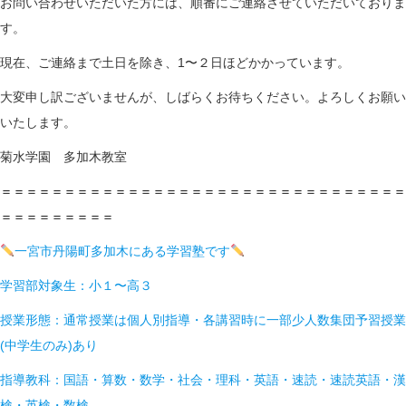
お問い合わせいただいた方には、順番にご連絡させていただいておりま
す。
現在、ご連絡まで土日を除き、1〜２日ほどかかっています。
大変申し訳ございませんが、しばらくお待ちください。よろしくお願い
いたします。
菊水学園 多加木教室
＝＝＝＝＝＝＝＝＝＝＝＝＝＝＝＝＝＝＝＝＝＝＝＝＝＝＝＝＝＝＝＝
＝＝＝＝＝＝＝＝＝
一宮市丹陽町多加木にある学習塾です
学習部対象生：小１〜高３
授業形態：通常授業は個人別指導・各講習時に一部少人数集団予習授業
(中学生のみ)あり
指導教科：国語・算数・数学・社会・理科・英語・速読・速読英語・漢
検・英検・数検