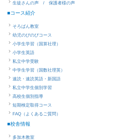
生徒さんの声 / 保護者様の声
■コース紹介
そろばん教室
幼児のびのびコース
小学生学習（国算社理）
小学生英語
私立中学受験
中学生学習（国数社理英）
速読・速読英語・新国語
私立中学生個別学習
高校生個別指導
短期検定取得コース
FAQ（よくあるご質問）
■校舎情報
多加木教室