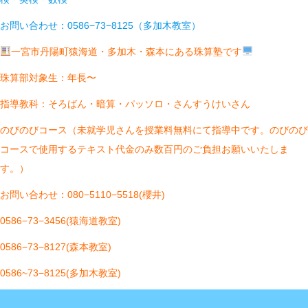
お問い合わせ：0586−73−8125（多加木教室）
一宮市丹陽町猿海道・多加木・森本にある珠算塾です
珠算部対象生：年長〜
指導教科：そろばん・暗算・パッソロ・さんすうけいさん
のびのびコース（未就学児さんを授業料無料にて指導中です。のびのび
コースで使用するテキスト代金のみ数百円のご負担お願いいたしま
す。）
お問い合わせ：080−5110−5518(櫻井)
0586−73−3456(猿海道教室)
0586−73−8127(森本教室)
0586~73−8125(多加木教室)