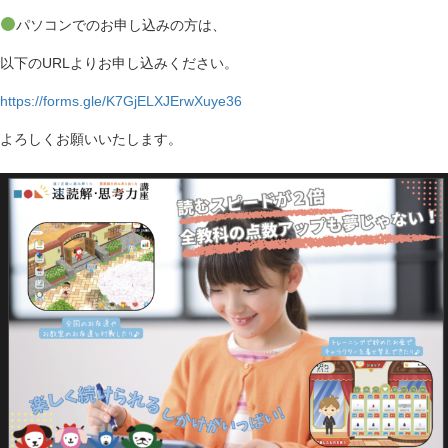
n
パソコンでのお申し込みの方は、
以下のURLよりお申し込みください。
https://forms.gle/K7GjELXJErwXuye36
よろしくお願いいたします。