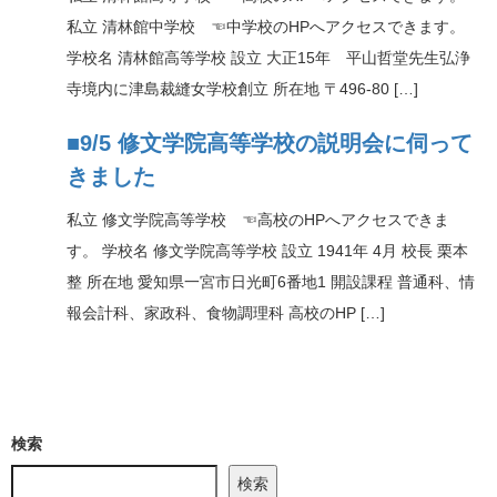
私立 清林館中学校 ☜中学校のHPへアクセスできます。
学校名 清林館高等学校 設立 大正15年 平山哲堂先生弘浄
寺境内に津島裁縫女学校創立 所在地 〒496-80 […]
■9/5 修文学院高等学校の説明会に伺って
きました
私立 修文学院高等学校 ☜高校のHPへアクセスできま
す。 学校名 修文学院高等学校 設立 1941年 4月 校長 栗本
整 所在地 愛知県一宮市日光町6番地1 開設課程 普通科、情
報会計科、家政科、食物調理科 高校のHP […]
検索
検索