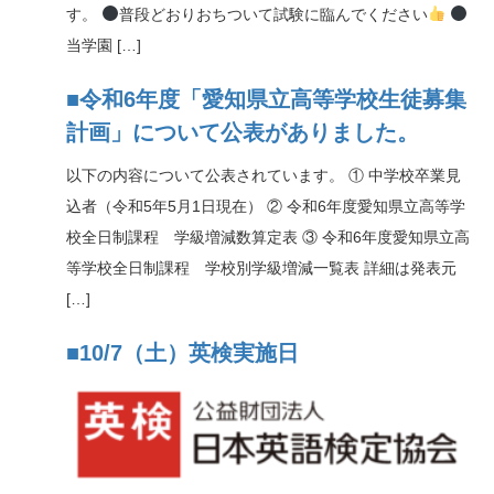
す。
普段どおりおちついて試験に臨んでください
当学園 […]
■令和6年度「愛知県立高等学校生徒募集
計画」について公表がありました。
以下の内容について公表されています。 ① 中学校卒業見
込者（令和5年5月1日現在） ② 令和6年度愛知県立高等学
校全日制課程 学級増減数算定表 ③ 令和6年度愛知県立高
等学校全日制課程 学校別学級増減一覧表 詳細は発表元
[…]
■10/7（土）英検実施日