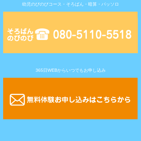
幼児のびのびコース・そろばん・暗算・パッソロ
365日WEBからいつでもお申し込み