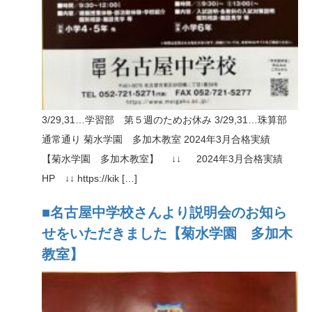
3/29,31…学習部 第５週のためお休み 3/29,31…珠算部
通常通り 菊水学園 多加木教室 2024年3月合格実績
【菊水学園 多加木教室】 ↓↓ 2024年3月合格実績
HP ↓↓ https://kik […]
■名古屋中学校さんより説明会のお知ら
せをいただきました【菊水学園 多加木
教室】