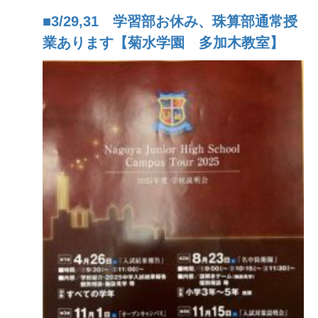
■3/29,31 学習部お休み、珠算部通常授
業あります【菊水学園 多加木教室】