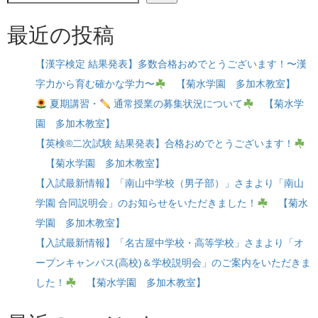
最近の投稿
【漢字検定 結果発表】多数合格おめでとうございます！〜漢
字力から育む確かな学力〜
【菊水学園 多加木教室】
夏期講習・
通常授業の募集状況について
【菊水学
園 多加木教室】
【英検®二次試験 結果発表】合格おめでとうございます！
【菊水学園 多加木教室】
【入試最新情報】「南山中学校（男子部）」さまより「南山
学園 合同説明会」のお知らせをいただきました！
【菊水
学園 多加木教室】
【入試最新情報】「名古屋中学校・高等学校」さまより「オ
ープンキャンパス(高校)＆学校説明会」のご案内をいただきま
した！
【菊水学園 多加木教室】