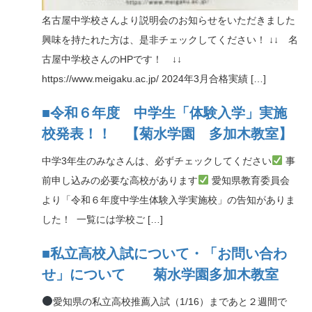
名古屋中学校さんより説明会のお知らせをいただきました
興味を持たれた方は、是非チェックしてください！ ↓↓ 名
古屋中学校さんのHPです！ ↓↓
https://www.meigaku.ac.jp/ 2024年3月合格実績 […]
■令和６年度 中学生「体験入学」実施
校発表！！ 【菊水学園 多加木教室】
中学3年生のみなさんは、必ずチェックしてください
事
前申し込みの必要な高校があります
愛知県教育委員会
より「令和６年度中学生体験入学実施校」の告知がありま
した！ 一覧には学校ご […]
■私立高校入試について・「お問い合わ
せ」について 菊水学園多加木教室
愛知県の私立高校推薦入試（1/16）まであと２週間で