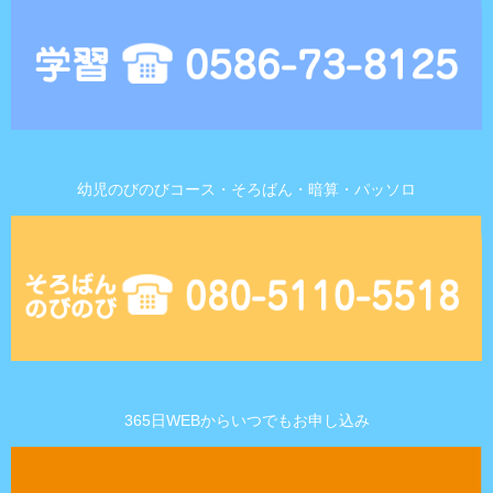
幼児のびのびコース・そろばん・暗算・パッソロ
365日WEBからいつでもお申し込み