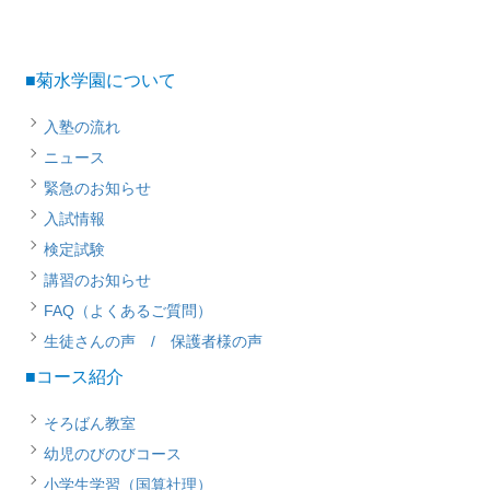
■菊水学園について
入塾の流れ
ニュース
緊急のお知らせ
入試情報
検定試験
講習のお知らせ
FAQ（よくあるご質問）
生徒さんの声 / 保護者様の声
■コース紹介
そろばん教室
幼児のびのびコース
小学生学習（国算社理）