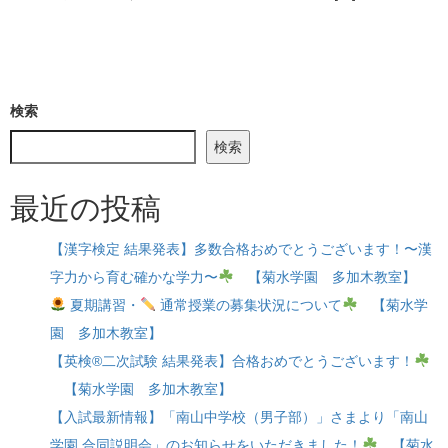
検索
検索
最近の投稿
【漢字検定 結果発表】多数合格おめでとうございます！〜漢
字力から育む確かな学力〜
【菊水学園 多加木教室】
夏期講習・
通常授業の募集状況について
【菊水学
園 多加木教室】
【英検®二次試験 結果発表】合格おめでとうございます！
【菊水学園 多加木教室】
【入試最新情報】「南山中学校（男子部）」さまより「南山
学園 合同説明会」のお知らせをいただきました！
【菊水