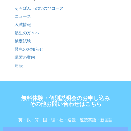
そろばん・のびのびコース
ニュース
入試情報
塾生の方々へ
検定試験
緊急のお知らせ
講習の案内
速読
無料体験・個別説明会のお申し込み
その他お問い合わせはこちら
英・数・算・国・理・社・速読・速読英語・新国語