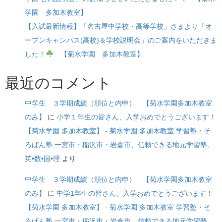
学園 多加木教室】
【入試最新情報】「名古屋中学校・高等学校」さまより「オ
ープンキャンパス(高校)＆学校説明会」のご案内をいただきま
した！
【菊水学園 多加木教室】
最近のコメント
中学生 ３学期成績（順位と内申） 【菊水学園多加木教室
のみ】
に
小学１年生の皆さん、入学おめでとうございます！
【菊水学園 多加木教室】 - 菊水学園 多加木教室 学習塾・そ
ろばん塾 一宮市・稲沢市・岩倉市、信頼できる地元学習塾、
英•数•国•理
より
中学生 ３学期成績（順位と内申） 【菊水学園多加木教室
のみ】
に
中学1年生の皆さん、入学おめでとうございます！
【菊水学園 多加木教室】 - 菊水学園 多加木教室 学習塾・そ
ろばん塾 一宮市・稲沢市・岩倉市、信頼できる地元学習塾、