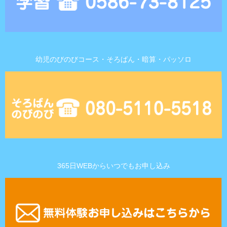
幼児のびのびコース・そろばん・暗算・パッソロ
365日WEBからいつでもお申し込み