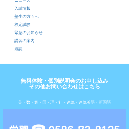
ニュース
入試情報
塾生の方々へ
検定試験
緊急のお知らせ
講習の案内
速読
無料体験・個別説明会のお申し込み
その他お問い合わせはこちら
英・数・算・国・理・社・速読・速読英語・新国語