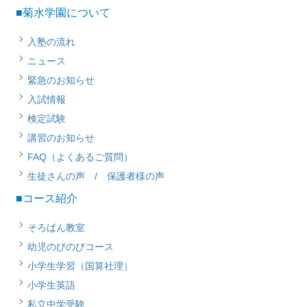
■菊水学園について
入塾の流れ
ニュース
緊急のお知らせ
入試情報
検定試験
講習のお知らせ
FAQ（よくあるご質問）
生徒さんの声 / 保護者様の声
■コース紹介
そろばん教室
幼児のびのびコース
小学生学習（国算社理）
小学生英語
私立中学受験