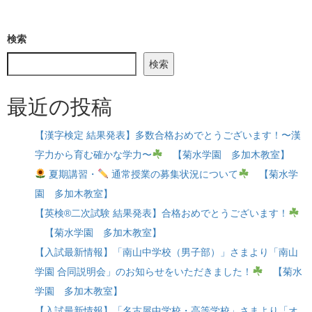
検索
検索
最近の投稿
【漢字検定 結果発表】多数合格おめでとうございます！〜漢
字力から育む確かな学力〜
【菊水学園 多加木教室】
夏期講習・
通常授業の募集状況について
【菊水学
園 多加木教室】
【英検®二次試験 結果発表】合格おめでとうございます！
【菊水学園 多加木教室】
【入試最新情報】「南山中学校（男子部）」さまより「南山
学園 合同説明会」のお知らせをいただきました！
【菊水
学園 多加木教室】
【入試最新情報】「名古屋中学校・高等学校」さまより「オ