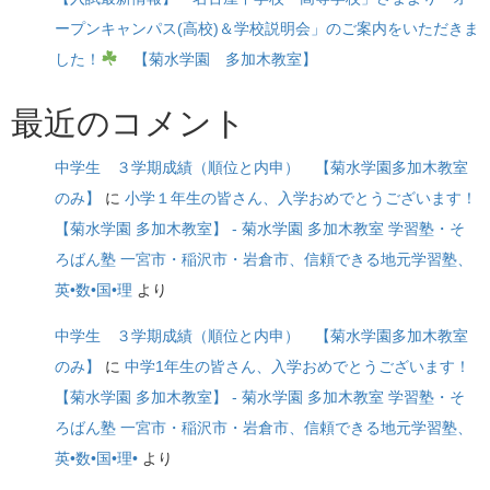
ープンキャンパス(高校)＆学校説明会」のご案内をいただきま
した！
【菊水学園 多加木教室】
最近のコメント
中学生 ３学期成績（順位と内申） 【菊水学園多加木教室
のみ】
に
小学１年生の皆さん、入学おめでとうございます！
【菊水学園 多加木教室】 - 菊水学園 多加木教室 学習塾・そ
ろばん塾 一宮市・稲沢市・岩倉市、信頼できる地元学習塾、
英•数•国•理
より
中学生 ３学期成績（順位と内申） 【菊水学園多加木教室
のみ】
に
中学1年生の皆さん、入学おめでとうございます！
【菊水学園 多加木教室】 - 菊水学園 多加木教室 学習塾・そ
ろばん塾 一宮市・稲沢市・岩倉市、信頼できる地元学習塾、
英•数•国•理•
より