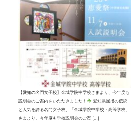
n
【愛知の名門女子校】金城学院中学校さまより、今年度も
説明会のご案内をいただきました！
愛知県屈指の伝統
と人気を誇る名門女子校、「金城学院中学校・高等学校」
さまより、今年度も学校説明会のご案 […]