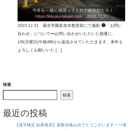
n
2023.12.31 菊水学園多加木教室前にて撮影
「お問い
合わせ」について•••お問い合わせいただいた順番に、
1/8(月曜日)午後4時から返信させていただきます。来年も
よろしくお願いいた […]
検索
検索
最近の投稿
【漢字検定 結果発表】多数合格おめでとうございます！〜漢