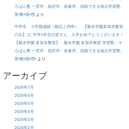
ろばん塾 一宮市・稲沢市・岩倉市、信頼できる地元学習塾、
英•数•国•理
より
中学生 ３学期成績（順位と内申） 【菊水学園多加木教室
のみ】
に
中学1年生の皆さん、入学おめでとうございます！
【菊水学園 多加木教室】 - 菊水学園 多加木教室 学習塾・そ
ろばん塾 一宮市・稲沢市・岩倉市、信頼できる地元学習塾、
英•数•国•理•
より
アーカイブ
2026年7月
2026年6月
2026年5月
2026年4月
2026年3月
2026年2月