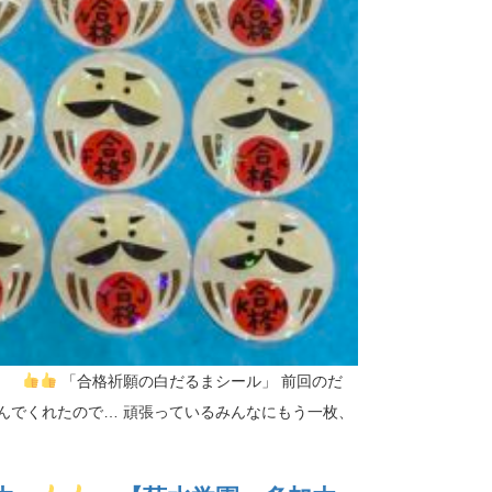
ル」
「合格祈願の白だるまシール」 前回のだ
んでくれたので… 頑張っているみんなにもう一枚、