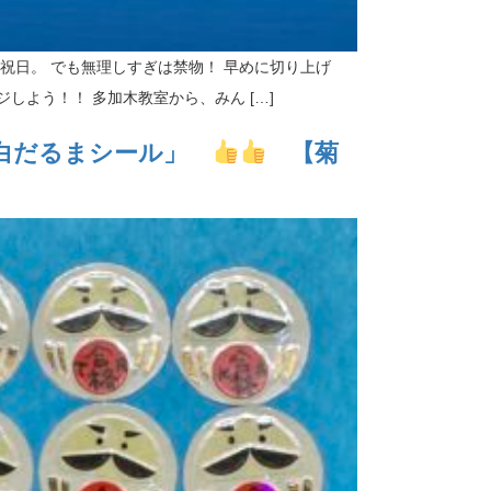
祝日。 でも無理しすぎは禁物！ 早めに切り上げ
しよう！！ 多加木教室から、みん […]
願の白だるまシール」
【菊