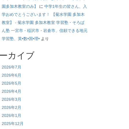
園多加木教室のみ】
に
中学1年生の皆さん、入
学おめでとうございます！ 【菊水学園 多加木
教室】 - 菊水学園 多加木教室 学習塾・そろば
ん塾 一宮市・稲沢市・岩倉市、信頼できる地元
学習塾、英•数•国•理•
より
ーカイブ
2026年7月
2026年6月
2026年5月
2026年4月
2026年3月
2026年2月
2026年1月
2025年12月