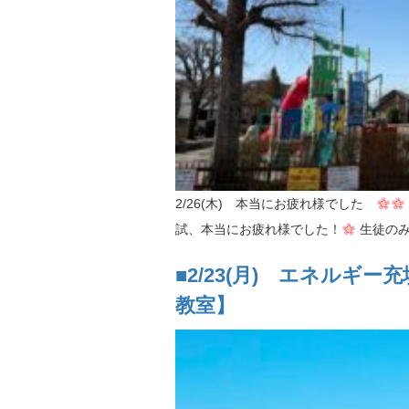
2/26(木) 本当にお疲れ様でした
試、本当にお疲れ様でした！
生徒のみ
■2/23(月) エネルギ
教室】