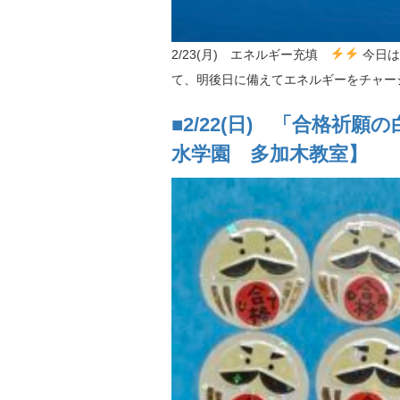
2/23(月) エネルギー充填
今日は
て、明後日に備えてエネルギーをチャージ
■2/22(日) 「合格祈
水学園 多加木教室】