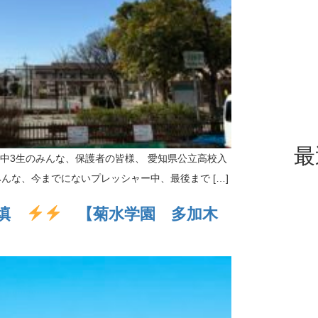
最
中3生のみんな、保護者の皆様、 愛知県公立高校入
んな、今までにないプレッシャー中、最後まで […]
ー充填
【菊水学園 多加木