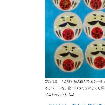
2/22(日) 「合格祈願の白だるまシー
るまシールを、塾生のみんながとても喜
イニシャル入り […]