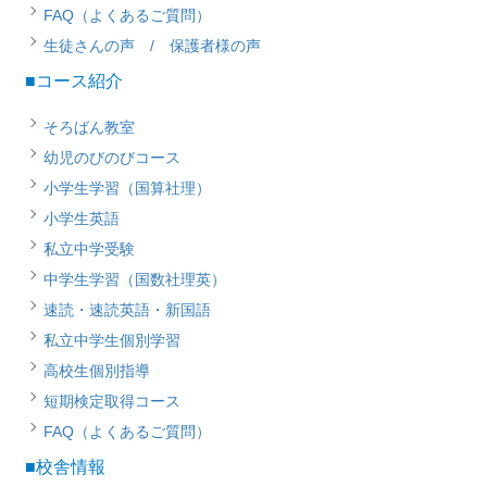
FAQ（よくあるご質問）
生徒さんの声 / 保護者様の声
■コース紹介
そろばん教室
幼児のびのびコース
小学生学習（国算社理）
小学生英語
私立中学受験
中学生学習（国数社理英）
速読・速読英語・新国語
私立中学生個別学習
高校生個別指導
短期検定取得コース
FAQ（よくあるご質問）
■校舎情報