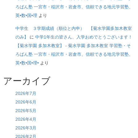
ろばん塾 一宮市・稲沢市・岩倉市、信頼できる地元学習塾、
英•数•国•理
より
中学生 ３学期成績（順位と内申） 【菊水学園多加木教室
のみ】
に
中学1年生の皆さん、入学おめでとうございます！
【菊水学園 多加木教室】 - 菊水学園 多加木教室 学習塾・そ
ろばん塾 一宮市・稲沢市・岩倉市、信頼できる地元学習塾、
英•数•国•理•
より
アーカイブ
2026年7月
2026年6月
2026年5月
2026年4月
2026年3月
2026年2月