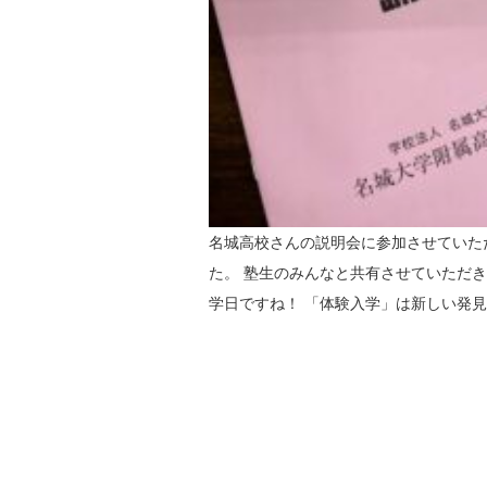
名城高校さんの説明会に参加させていた
た。 塾生のみんなと共有させていただ
学日ですね！ 「体験入学」は新しい発見の