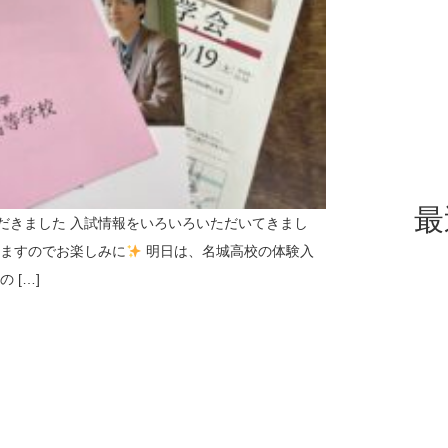
最
だきました 入試情報をいろいろいただいてきまし
きますのでお楽しみに
明日は、名城高校の体験入
 […]