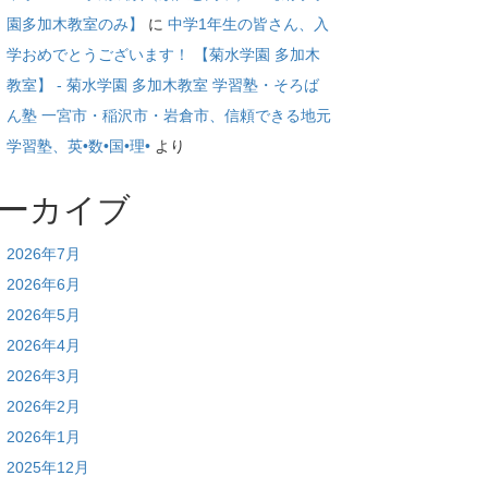
園多加木教室のみ】
に
中学1年生の皆さん、入
学おめでとうございます！ 【菊水学園 多加木
教室】 - 菊水学園 多加木教室 学習塾・そろば
ん塾 一宮市・稲沢市・岩倉市、信頼できる地元
学習塾、英•数•国•理•
より
ーカイブ
2026年7月
2026年6月
2026年5月
2026年4月
2026年3月
2026年2月
2026年1月
2025年12月