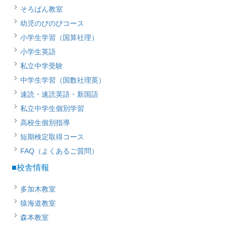
そろばん教室
幼児のびのびコース
小学生学習（国算社理）
小学生英語
私立中学受験
中学生学習（国数社理英）
速読・速読英語・新国語
私立中学生個別学習
高校生個別指導
短期検定取得コース
FAQ（よくあるご質問）
■校舎情報
多加木教室
猿海道教室
森本教室