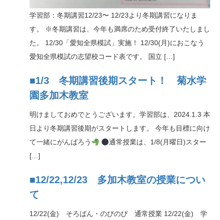
学習部：冬期講習12/23〜 12/23より冬期講習になりま
す。 ※冬期講習は、今年も満席のため受付終了いたしまし
た。 12/30「愛知全県模試」実施！ 12/30(月)におこなう
愛知全県模試の志望校コード表です。 国立 […]
■1/3 冬期講習後期スタート！ 菊水学
園多加木教室
明けましておめでとうございます。学習部は、2024.1.3 本
日より冬期講習後期がスタートします。 今年も目標に向け
て一緒にがんばろう
通常授業は、1/8(月曜日)スター
[…]
■12/22,12/23 多加木教室の授業につい
て
12/22(金) そろばん・のびのび 通常授業 12/22(金) 学