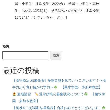
習：小学生 通常授業 12/22(金) 学習：中学生・高校
生 お休み 12/23(土) そろばん・のびのび 通常授業
12/23(土) 学習：小学生 通 […]
検索
検索
最近の投稿
【漢字検定 結果発表】多数合格おめでとうございます！〜漢
字力から育む確かな学力〜
【菊水学園 多加木教室】
夏期講習・
通常授業の募集状況について
【菊水学
園 多加木教室】
【英検®二次試験 結果発表】合格おめでとうございます！