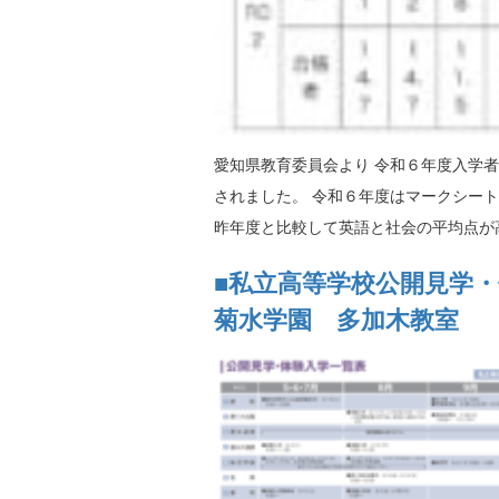
愛知県教育委員会より 令和６年度入学
されました。 令和６年度はマークシー
昨年度と比較して英語と社会の平均点が高
■私立高等学校公開見学
菊水学園 多加木教室