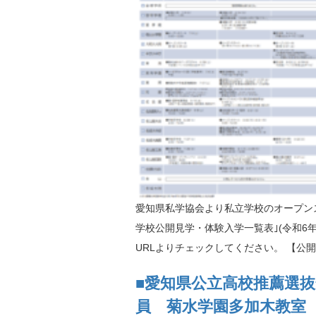
愛知県私学協会より私立学校のオープン
学校公開見学・体験入学一覧表｣(令和6
URLよりチェックしてください。 【公開見
■愛知県公立高校推薦選抜
員 菊水学園多加木教室