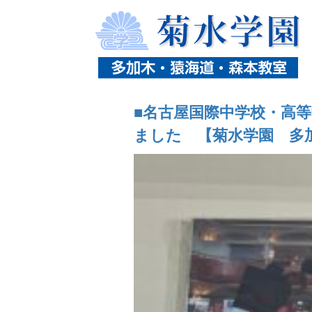
ホーム
ニュース
タグ「入試情報」の記事一
■名古屋国際中学校・高
ました 【菊水学園 多