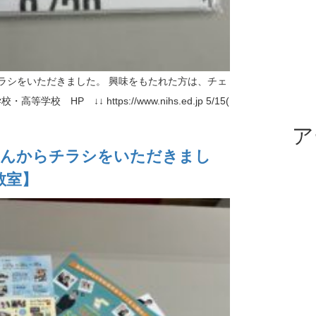
ラシをいただきました。 興味をもたれた方は、チェ
学校 HP ↓↓ https://www.nihs.ed.jp 5/15(
ア
さんからチラシをいただきまし
教室】