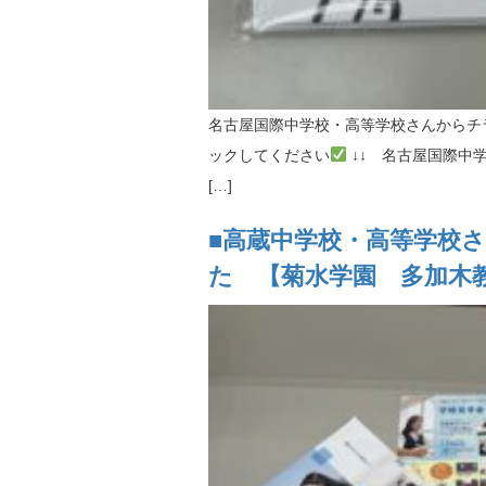
名古屋国際中学校・高等学校さんからチ
ックしてください
↓↓ 名古屋国際中学校・高等
[…]
■高蔵中学校・高等学校
た 【菊水学園 多加木