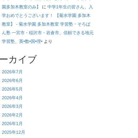
園多加木教室のみ】
に
中学1年生の皆さん、入
学おめでとうございます！ 【菊水学園 多加木
教室】 - 菊水学園 多加木教室 学習塾・そろば
ん塾 一宮市・稲沢市・岩倉市、信頼できる地元
学習塾、英•数•国•理•
より
ーカイブ
2026年7月
2026年6月
2026年5月
2026年4月
2026年3月
2026年2月
2026年1月
2025年12月