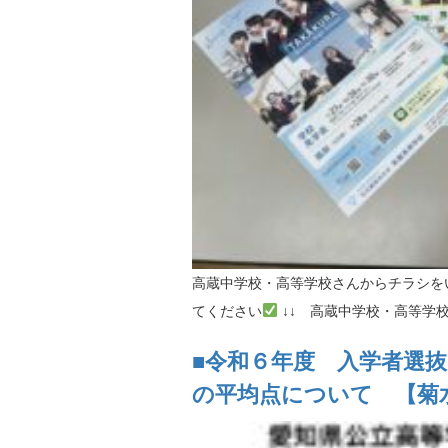
高蔵中学校・高等学校さんからチラシを
てください
↓↓ 高蔵中学校・高等学校 HP ↓↓ 
■令和６年度 入学者選
の平均点について 【菊