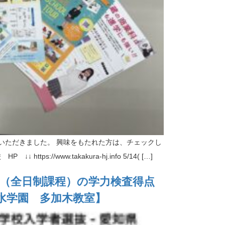
いただきました。 興味をもたれた方は、チェックし
https://www.takakura-hj.info 5/14( […]
抜（全日制課程）の学力検査得点
水学園 多加木教室】