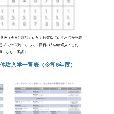
者選抜（全日制課程）の学力検査得点の平均点が発表
ト形式での実施になって２回目の入学者選抜でした。
くなり、国語 […]
・体験入学一覧表（令和6年度）