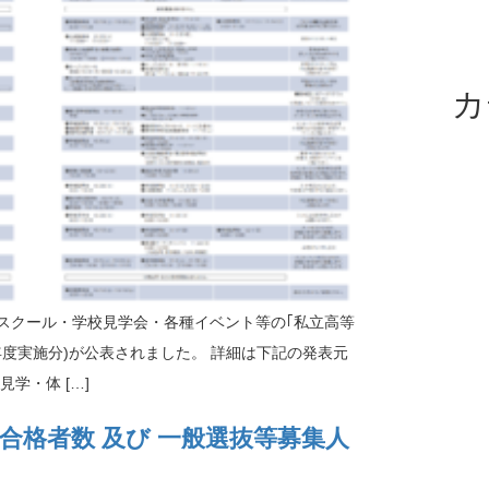
カ
スクール・学校見学会・各種イベント等の｢私立高等
年度実施分)が公表されました。 詳細は下記の発表元
学・体 […]
合格者数 及び 一般選抜等募集人