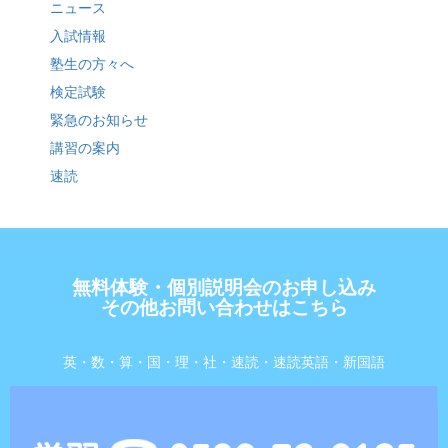
ニュース
入試情報
塾生の方々へ
検定試験
緊急のお知らせ
講習の案内
速読
無料体験・個別説明会のお申し込み
その他お問い合わせはこちら
英・数・算・国・理・社・速読・速読英語・新国語