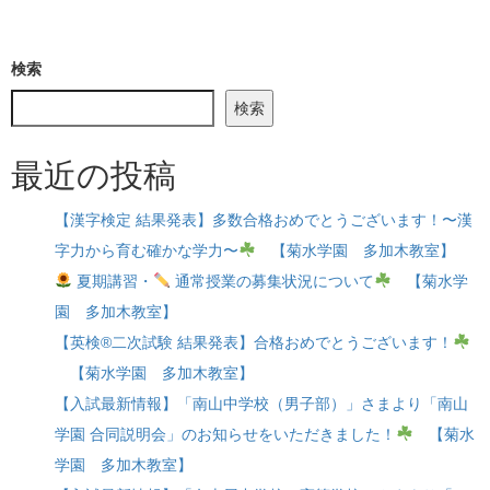
検索
検索
最近の投稿
【漢字検定 結果発表】多数合格おめでとうございます！〜漢
字力から育む確かな学力〜
【菊水学園 多加木教室】
夏期講習・
通常授業の募集状況について
【菊水学
園 多加木教室】
【英検®二次試験 結果発表】合格おめでとうございます！
【菊水学園 多加木教室】
【入試最新情報】「南山中学校（男子部）」さまより「南山
学園 合同説明会」のお知らせをいただきました！
【菊水
学園 多加木教室】