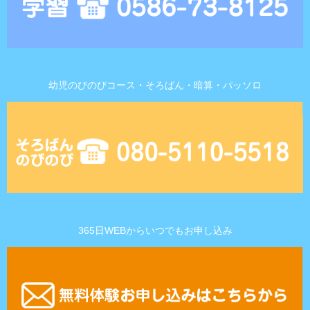
幼児のびのびコース・そろばん・暗算・パッソロ
365日WEBからいつでもお申し込み