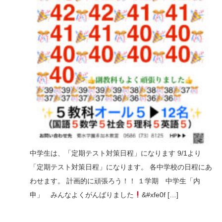
中学生は、「定期テスト対策日程」になります 9/1より
「定期テスト対策日程」になります。 各中学校の日程にあ
わせます。 計画的に頑張ろう！！ １学期 中学生「内
申」 みんなよくがんばりました
&#xfe0f […]