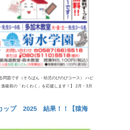
る問題です（そろばん・幼児のびのびコース） ハピ
・進級前の「わくわく」を応援します！】 2月・3月
ップ 2025 結果！！【猿海