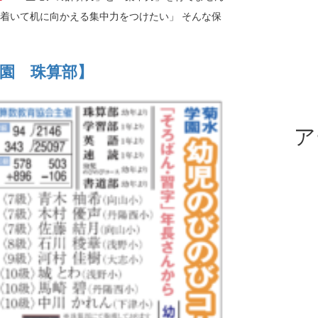
ち着いて机に向かえる集中力をつけたい」 そんな保
学園 珠算部】
ア