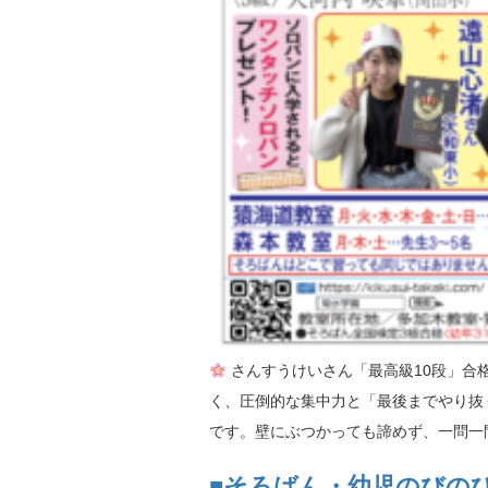
さんすうけいさん「最高級10段」合
く、圧倒的な集中力と「最後までやり抜
です。壁にぶつかっても諦めず、一問一問 
■そろばん・幼児のびの