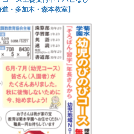
猿海道・多加木・森本教室】