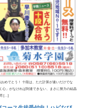
格おめでとう！ 十段は、ただ計算が速いだけでな
く心」がなければ到達できない、まさに努力の結晶
[…]
びコース生徒受付中！ハピなび