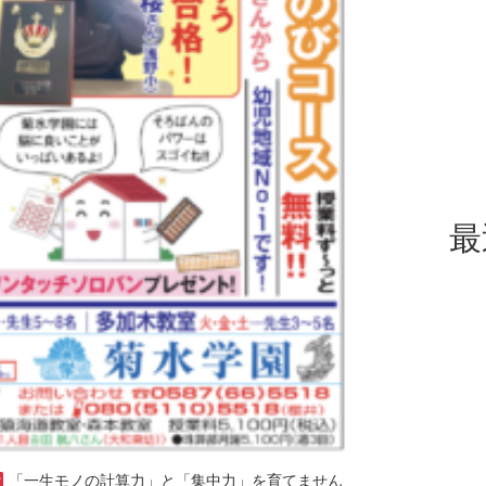
最
「一生モノの計算力」と「集中力」を育てません