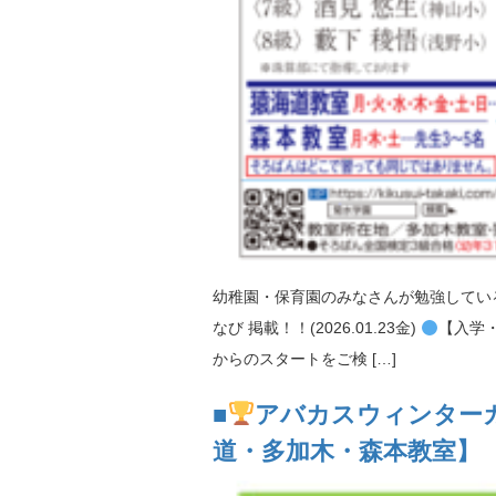
幼稚園・保育園のみなさんが勉強してい
なび 掲載！！(2026.01.23金)
【入学
からのスタートをご検 […]
■
アバカスウィンターカ
道・多加木・森本教室】