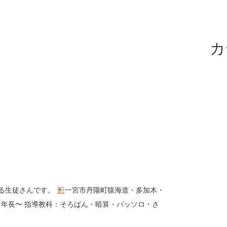
カ
る生徒さんです。
一宮市丹陽町猿海道・多加木・
年長〜 指導教科：そろばん・暗算・パッソロ・さ