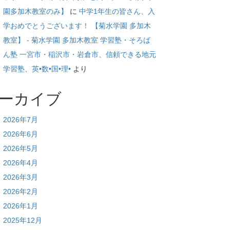
園多加木教室のみ】
に
中学1年生の皆さん、入
学おめでとうございます！ 【菊水学園 多加木
教室】 - 菊水学園 多加木教室 学習塾・そろば
ん塾 一宮市・稲沢市・岩倉市、信頼できる地元
学習塾、英•数•国•理•
より
ーカイブ
2026年7月
2026年6月
2026年5月
2026年4月
2026年3月
2026年2月
2026年1月
2025年12月