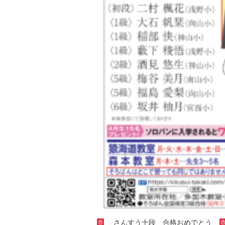
さんすう十段 合格おめでとう