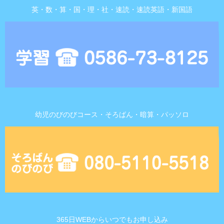
英・数・算・国・理・社・速読・速読英語・新国語
幼児のびのびコース・そろばん・暗算・パッソロ
365日WEBからいつでもお申し込み