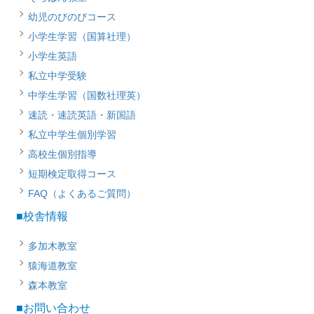
幼児のびのびコース
小学生学習（国算社理）
小学生英語
私立中学受験
中学生学習（国数社理英）
速読・速読英語・新国語
私立中学生個別学習
高校生個別指導
短期検定取得コース
FAQ（よくあるご質問）
■校舎情報
多加木教室
猿海道教室
森本教室
■お問い合わせ