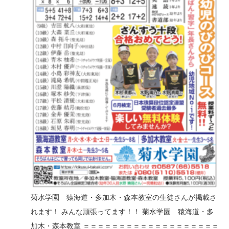
菊水学園 猿海道・多加木・森本教室の生徒さんが掲載さ
れます！ みんな頑張ってます！！ 菊水学園 猿海道・多
加木・森本教室 ＝＝＝＝＝＝＝＝＝＝＝＝＝＝＝＝＝＝＝