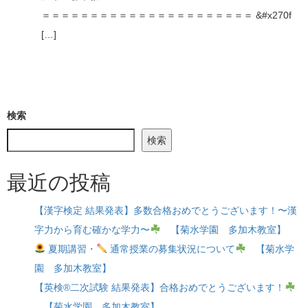
＝＝＝＝＝＝＝＝＝＝＝＝＝＝＝＝＝＝＝＝＝＝ &#x270f
[…]
検索
検索
最近の投稿
【漢字検定 結果発表】多数合格おめでとうございます！〜漢
字力から育む確かな学力〜
【菊水学園 多加木教室】
夏期講習・
通常授業の募集状況について
【菊水学
園 多加木教室】
【英検®二次試験 結果発表】合格おめでとうございます！
【菊水学園 多加木教室】