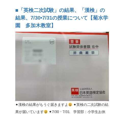
■「英検二次試験」の結果、「漢検」の
結果、7/30•7/31の授業について【菊水学
園 多加木教室】
⚫︎漢検の結果がもうぐ届きますよ
⚫︎英検の二次試験の結
果が届いています
⚫︎7/30・7/31 学習部：小学生お休