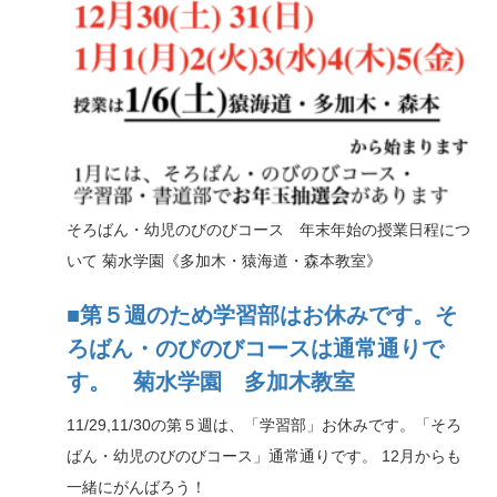
そろばん・幼児のびのびコース 年末年始の授業日程につ
いて 菊水学園《多加木・猿海道・森本教室》
■第５週のため学習部はお休みです。そ
ろばん・のびのびコースは通常通りで
す。 菊水学園 多加木教室
11/29,11/30の第５週は、「学習部」お休みです。「そろ
ばん・幼児のびのびコース」通常通りです。 12月からも
一緒にがんばろう！