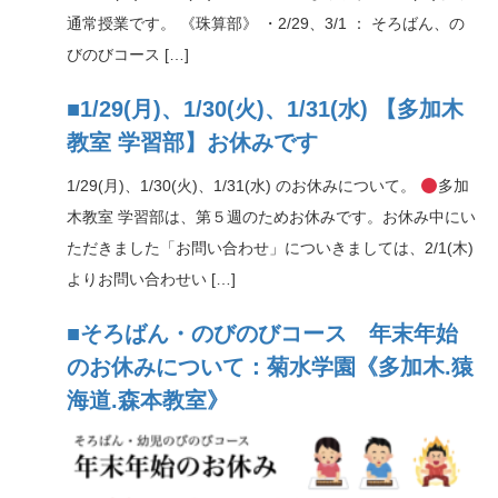
通常授業です。 《珠算部》 ・2/29、3/1 ： そろばん、の
びのびコース […]
■1/29(月)、1/30(火)、1/31(水) 【多加木
教室 学習部】お休みです
1/29(月)、1/30(火)、1/31(水) のお休みについて。
多加
木教室 学習部は、第５週のためお休みです。お休み中にい
ただきました「お問い合わせ」についきましては、2/1(木)
よりお問い合わせい […]
■そろばん・のびのびコース 年末年始
のお休みについて：菊水学園《多加木.猿
海道.森本教室》