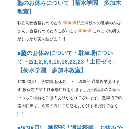
塾のお休みについて【菊水学園 多加木
教室】
私立高校合格おめでとう
私立高校への進学のみな
さん、合格おめでとうございます
これまでの努力
がしっかり実を結びま […]
■塾のお休みについて・駐車場につい
て・2/1,2,8,9,15,16,22,23「土日ゼミ」
【菊水学園 多加木教室】
1/29,30,31 学習部:お休み ・ 珠算部:通常授業ありま
す 教室前の第１駐車場に線を引きました 保護者の皆様へ
いつもご理解とご協力ありがとうございます。塾周辺での
路上駐車は、近隣の方にご迷惑をおかけするだけでなく
[…]
■9/30(月) 学習部「通常授業」お休みで