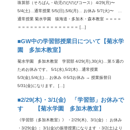
珠算部（そろばん・幼児のびのびコース） 4/29(月)〜
5/4(土)…通常授業 5/5(日),5/6(月)… お休み 5/7(火)〜 …
通常授業 菊水学園 猿海道・多加木・森本教室 ＝＝＝＝
＝＝＝＝＝＝＝＝＝＝＝＝＝＝＝ […]
■GW中の学習部授業日について【菊水学
園 多加木教室】
菊水学園 多加木教室 学習部 4/29(月),30(火)…第５週の
ためお休みです。 5/1(水),5/2(木)…通常授業
5/3(金),5/4(土)… お休み ※5/3お休み → 授業振替日
5/31(金)になります。 […]
■2/29(木)・3/1(金) 「学習部」お休みで
す 【菊水学園 多加木教室】
《学習部（多加木教室）》 ・2/29(木)、3/1(金) ： お休み
・3/29(金) ： 3/1(金)の振替授業になります ・3/2(土)より