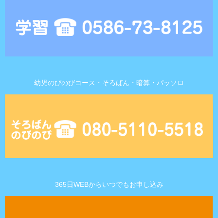
幼児のびのびコース・そろばん・暗算・パッソロ
365日WEBからいつでもお申し込み