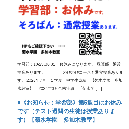
学習部：10/29,30,31 お休みになります。 珠算部：通常
授業あります。 のびのびコースも通常授業ありま
す。 2025年7月 １学期 中学生成績 【菊水学園 多加
木教室】 2024年3月合格実績 【菊水学 […]
■《お知らせ：学習部》第5週目はお休み
です（テスト週間の生徒は授業ありま
す）【菊水学園 多加木教室】