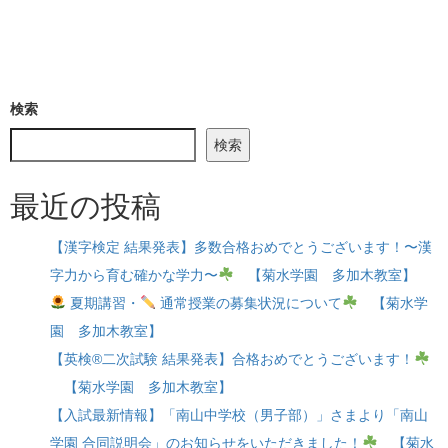
検索
検索
最近の投稿
【漢字検定 結果発表】多数合格おめでとうございます！〜漢
字力から育む確かな学力〜
【菊水学園 多加木教室】
夏期講習・
通常授業の募集状況について
【菊水学
園 多加木教室】
【英検®二次試験 結果発表】合格おめでとうございます！
【菊水学園 多加木教室】
【入試最新情報】「南山中学校（男子部）」さまより「南山
学園 合同説明会」のお知らせをいただきました！
【菊水