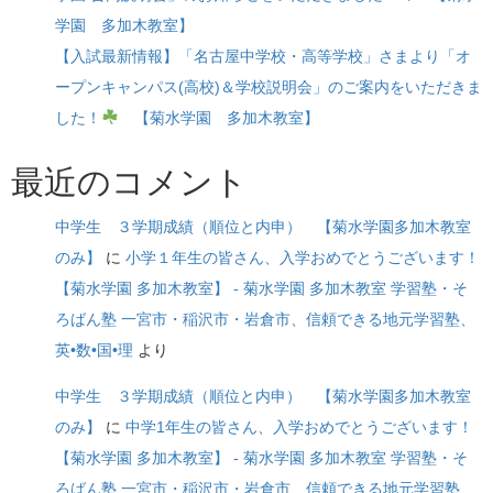
学園 多加木教室】
【入試最新情報】「名古屋中学校・高等学校」さまより「オ
ープンキャンパス(高校)＆学校説明会」のご案内をいただきま
した！
【菊水学園 多加木教室】
最近のコメント
中学生 ３学期成績（順位と内申） 【菊水学園多加木教室
のみ】
に
小学１年生の皆さん、入学おめでとうございます！
【菊水学園 多加木教室】 - 菊水学園 多加木教室 学習塾・そ
ろばん塾 一宮市・稲沢市・岩倉市、信頼できる地元学習塾、
英•数•国•理
より
中学生 ３学期成績（順位と内申） 【菊水学園多加木教室
のみ】
に
中学1年生の皆さん、入学おめでとうございます！
【菊水学園 多加木教室】 - 菊水学園 多加木教室 学習塾・そ
ろばん塾 一宮市・稲沢市・岩倉市、信頼できる地元学習塾、