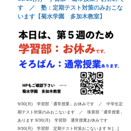
す ／ 塾：定期テスト対策のみおこな
います【菊水学園 多加木教室】
9/30(月) 学習部「通常授業」お休みです ／ 中学生定
期テスト対策のみおこないます ／ 珠算部「通常授業」
あります 9/30(月) 学習部 通常授業お休みです
9/30(月) 学習部 定期テスト対策おこないます 9/ […]