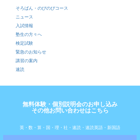
そろばん・のびのびコース
ニュース
入試情報
塾生の方々へ
検定試験
緊急のお知らせ
講習の案内
速読
無料体験・個別説明会のお申し込み
その他お問い合わせはこちら
英・数・算・国・理・社・速読・速読英語・新国語