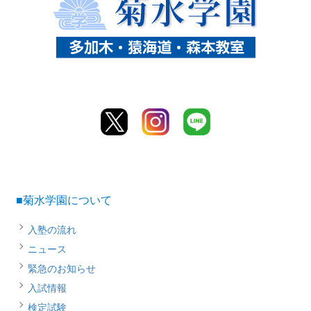
■菊水学園について
入塾の流れ
ニュース
緊急のお知らせ
入試情報
検定試験