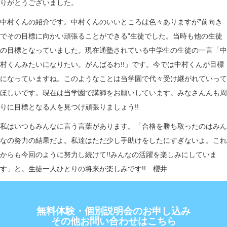
りがとうございました。
中村くんの紹介です。中村くんのいいところは色々ありますが”前向き
でその目標に向かい頑張ることができる”生徒でした。当時も他の生徒
の目標となっていました。現在通塾されている中学生の生徒の一言「中
村くんみたいになりたい。がんばるわ!!」です。今では中村くんが目標
になっていますね。このようなことは当学園で代々受け継がれていって
ほしいです。現在は当学園で講師をお願いしています。みなさんんも周
りに目標となる人を見つけ頑張りましょう!!
私はいつもみんなに言う言葉があります。「合格を勝ち取ったのはみん
なの努力の結果だよ。私達はただ少し手助けをしたにすぎないよ。これ
からも今回のように努力し続けて!!みんなの活躍を楽しみにしていま
す」と。生徒一人ひとりの将来が楽しみです!! 櫻井
無料体験・個別説明会のお申し込み
その他お問い合わせはこちら