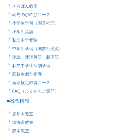
そろばん教室
幼児のびのびコース
小学生学習（国算社理）
小学生英語
私立中学受験
中学生学習（国数社理英）
速読・速読英語・新国語
私立中学生個別学習
高校生個別指導
短期検定取得コース
FAQ（よくあるご質問）
■校舎情報
多加木教室
猿海道教室
森本教室