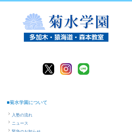
■菊水学園について
入塾の流れ
ニュース
緊急のお知らせ