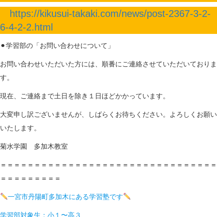
https://kikusui-takaki.com/news/post-2367-3-2-
6-4-2-2.html
⚫︎学習部の「お問い合わせについて」
お問い合わせいただいた方には、順番にご連絡させていただいておりま
す。
現在、ご連絡まで土日を除き１日ほどかかっています。
大変申し訳ございませんが、しばらくお待ちください。よろしくお願い
いたします。
菊水学園 多加木教室
＝＝＝＝＝＝＝＝＝＝＝＝＝＝＝＝＝＝＝＝＝＝＝＝＝＝＝＝＝＝＝＝
＝＝＝＝＝＝＝＝＝
一宮市丹陽町多加木にある学習塾です
学習部対象生：小１〜高３