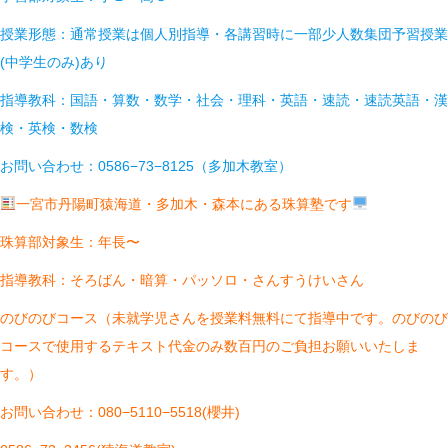
授業形態：通常授業は個人別指導・各講習時に一部少人数集団予習授業
(中学生のみ)あり
指導教科：国語・算数・数学・社会・理科・英語・速読・速読英語・漢
検・英検・数検
お問い合わせ：0586−73−8125（多加木教室）
一宮市丹陽町猿海道・多加木・森本にある珠算塾です
珠算部対象生：年長〜
指導教科：そろばん・暗算・パッソロ・さんすうけいさん
のびのびコース（未就学児さんを授業料無料にて指導中です。のびのび
コースで使用するテキスト代金のみ数百円のご負担お願いいたしま
す。）
お問い合わせ：080−5110−5518(櫻井)