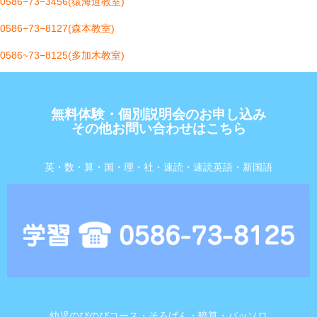
0586−73−3456(猿海道教室)
0586−73−8127(森本教室)
0586~73−8125(多加木教室)
無料体験・個別説明会のお申し込み
その他お問い合わせはこちら
英・数・算・国・理・社・速読・速読英語・新国語
幼児のびのびコース・そろばん・暗算・パッソロ