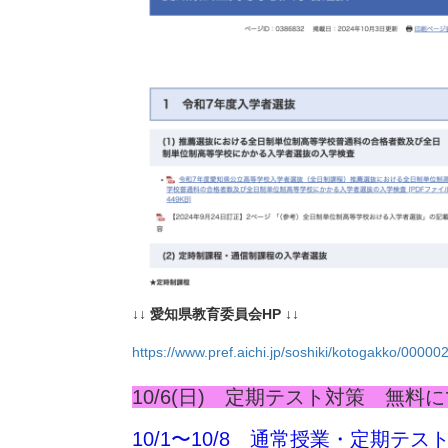
↓↓ 愛知県教育委員会HP ↓↓
https://www.pref.aichi.jp/soshiki/kotogakko/00000
10/6(日) 定期テスト対策 無料にて実
10/1〜10/8 通常授業・定期テ