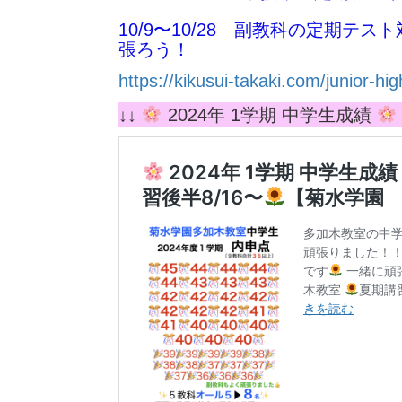
10/9〜10/28 副教科の定期
張ろう！
https://kikusui-takaki.com/junior-hi
↓↓
2024年 1学期 中学生成績