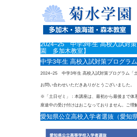
ホーム
ニュース
2024−25 中学3年生 高校入
2024−25 中学3年生 高校入
園 多加木教室】
中学3年生 高校入試対策プログラ
2024−25 中学3年生 高校入試対策プログラム
お問い合わせいただきありがとうございました。
※「土日ゼミ」：本講座は、最初から最後まで体
座途中の受け付けはおこなっておりません。ご理
愛知県公立高校入学者選抜（愛知県