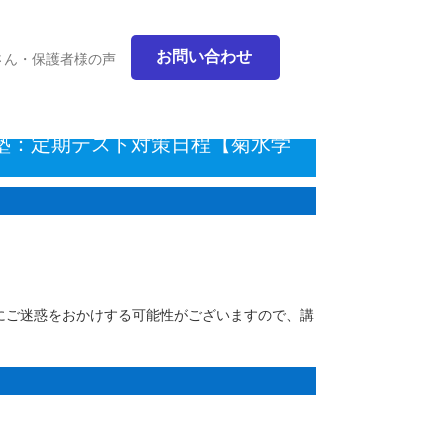
木教室】
お問い合わせ
さん・保護者様の声
 塾：定期テスト対策日程【菊水学
にご迷惑をおかけする可能性がございますので、講