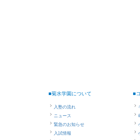
■菊水学園について
■
入塾の流れ
ニュース
緊急のお知らせ
入試情報