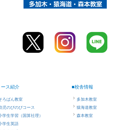
コース紹介
■校舎情報
そろばん教室
多加木教室
幼児のびのびコース
猿海道教室
小学生学習（国算社理）
森本教室
小学生英語