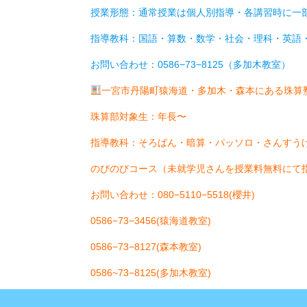
授業形態：通常授業は個人別指導・各講習時に一部
指導教科：国語・算数・数学・社会・理科・英語
お問い合わせ：0586−73−8125（多加木教室）
一宮市丹陽町猿海道・多加木・森本にある珠算
珠算部対象生：年長〜
指導教科：そろばん・暗算・パッソロ・さんすう
のびのびコース（未就学児さんを授業料無料にて
お問い合わせ：080−5110−5518(櫻井)
0586−73−3456(猿海道教室)
0586−73−8127(森本教室)
0586~73−8125(多加木教室)