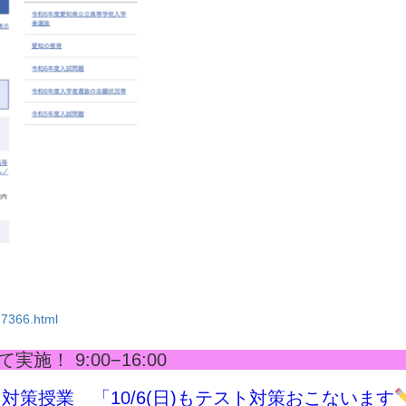
27366.html
施！ 9:00−16:00
スト対策授業 「10/6(日)もテスト対策おこないます