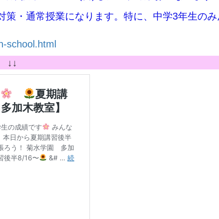
テスト対策・通常授業になります。特に、中学3年生
gh-school.html
↓↓