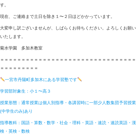
す。
現在、ご連絡まで土日を除き１〜２日ほどかかっています。
大変申し訳ございませんが、しばらくお待ちください。よろしくお願い
いたします。
菊水学園 多加木教室
＝＝＝＝＝＝＝＝＝＝＝＝＝＝＝＝＝＝＝＝＝＝＝＝＝＝＝＝＝＝＝＝
＝＝＝＝＝＝＝＝＝
一宮市丹陽町多加木にある学習塾です
学習部対象生：小１〜高３
授業形態：通常授業は個人別指導・各講習時に一部少人数集団予習授業
(中学生のみ)あり
指導教科：国語・算数・数学・社会・理科・英語・速読・速読英語・漢
検・英検・数検