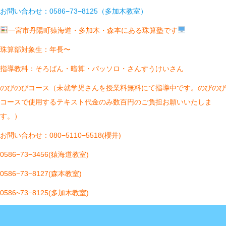
お問い合わせ：0586−73−8125（多加木教室）
一宮市丹陽町猿海道・多加木・森本にある珠算塾です
珠算部対象生：年長〜
指導教科：そろばん・暗算・パッソロ・さんすうけいさん
のびのびコース（未就学児さんを授業料無料にて指導中です。のびのび
コースで使用するテキスト代金のみ数百円のご負担お願いいたしま
す。）
お問い合わせ：080−5110−5518(櫻井)
0586−73−3456(猿海道教室)
0586−73−8127(森本教室)
0586~73−8125(多加木教室)