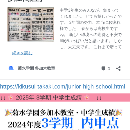
https://kikusui-takaki.com/junior-high-school.html
↓↓
2025年 3学期 中学生成績
↓↓