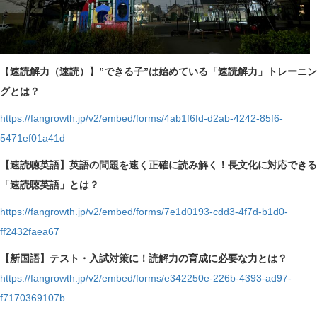
【
速読解力（速読）】”できる子”は始めている「速読解力」トレーニン
グとは？
https://fangrowth.jp/v2/embed/forms/4ab1f6fd-d2ab-4242-85f6-
5471ef01a41d
【速読聴英語】英語の問題を速く正確に読み解く！長文化に対応できる
「速読聴英語」とは？
https://fangrowth.jp/v2/embed/forms/7e1d0193-cdd3-4f7d-b1d0-
ff2432faea67
【新国語】テスト・入試対策に！読解力の育成に必要な力とは？
https://fangrowth.jp/v2/embed/forms/e342250e-226b-4393-ad97-
f7170369107b