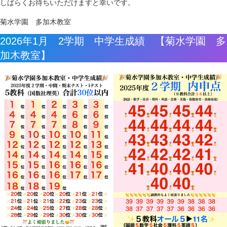
しばらくお待ちいただけますと幸いです。
菊水学園 多加木教室
2026年1月 2学期 中学生成績 【菊水学園 多
加木教室】