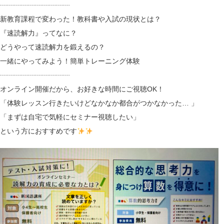
┈┈┈┈┈┈┈┈┈┈
新教育課程で変わった！教科書や入試の現状とは？
『速読解力』ってなに？
どうやって速読解力を鍛えるの？
一緒にやってみよう！簡単トレーニング体験
┈┈┈┈┈┈┈┈┈┈
オンライン開催だから、お好きな時間にご視聴OK！
「体験レッスン行きたいけどなかなか都合がつかなかった… 」
「まずは自宅で気軽にセミナー視聴したい」
という方におすすめです