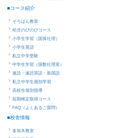
■コース紹介
そろばん教室
幼児のびのびコース
小学生学習（国算社理）
小学生英語
私立中学受験
中学生学習（国数社理英）
速読・速読英語・新国語
私立中学生個別学習
高校生個別指導
短期検定取得コース
FAQ（よくあるご質問）
■校舎情報
多加木教室