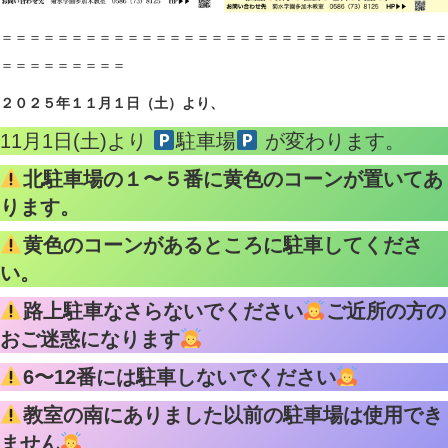
＝＝＝＝＝＝＝＝＝＝＝＝＝＝＝＝＝＝＝＝＝＝＝＝＝＝＝＝＝＝＝＝
＝＝＝＝＝＝＝＝＝
２０２５年１１月１日（土）より、
11月1日(土)より
駐車場
が変わります。
北駐車場の１〜５番に黄色のコーンが置いてあ
ります。
黄色のコーンがあるところに駐車してくださ
い。
路上駐車なさらないでください
ご近所の方の
おご迷惑になります
6〜12番には駐車しないでください
教室の南にありました以前の駐車場は使用でき
ません