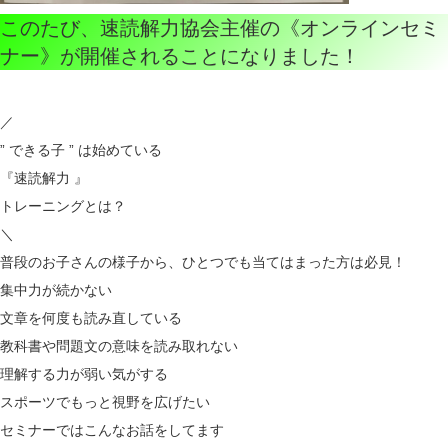
このたび、速読解力協会主催の《オンラインセミ
ナー》が開催されることになりました！
／
” できる子 ” は始めている
『速読解力 』
トレーニングとは？
＼
普段のお子さんの様子から、ひとつでも当てはまった方は必見！
集中力が続かない
文章を何度も読み直している
教科書や問題文の意味を読み取れない
理解する力が弱い気がする
スポーツでもっと視野を広げたい
セミナーではこんなお話をしてます