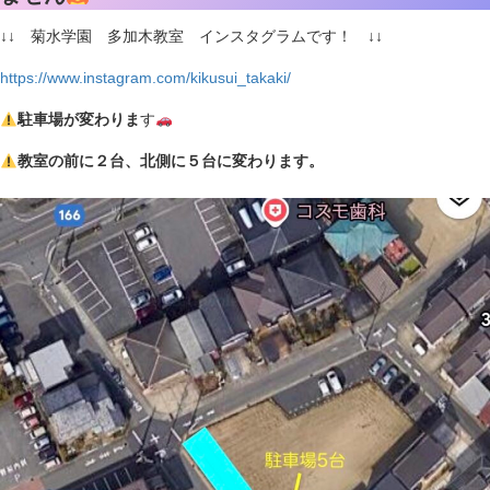
↓↓ 菊水学園 多加木教室 インスタグラムです！ ↓↓
https://www.instagram.com/kikusui_takaki/
駐車場が変わりま
す
教室の前に２台、北側に５台に変わります。