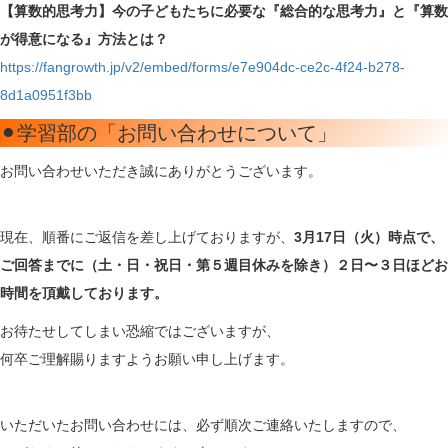
【算数的思考力】今の子どもたちに必要な『総合的な思考力』と『算数
が得意になる』方法とは？
https://fangrowth.jp/v2/embed/forms/e7e904dc-ce2c-4f24-b278-
8d1a0951f3bb
⚫︎学習部の「お問い合わせについて」
お問い合わせいただき誠にありがとうございます。
現在、順番にご返信を差し上げておりますが、
3月17日（火）時点で、
ご回答までに（土・日・祝日・第５週目休みを除き）２日〜３日ほどお
時間を頂戴しております。
お待たせしてしまい恐縮ではございますが、
何卒ご理解賜りますようお願い申し上げます。
いただいたお問い合わせには、必ず順次ご連絡いたしますので、