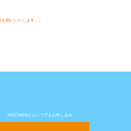
担お願いいたします。）
365日WEBからいつでもお申し込み