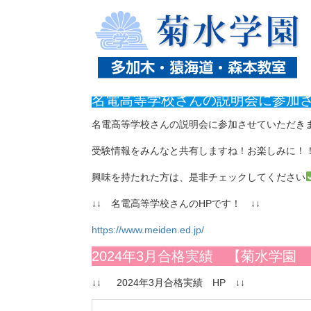
ホーム
ニュース
名電高等学校さんの説明会に参加さ
名電高等学校さんの説明会に参加
名電高等学校さんの説明会に参加させていただき
受験情報をみんなと共有しますね！お楽しみに！
興味を持たれた方は、是非チェックしてください
↓↓ 名電高等学校さんのHPです！ ↓↓
https://www.meiden.ed.jp/
2024年3月合格実績 【菊水学
↓↓ 2024年3月合格実績 HP ↓↓