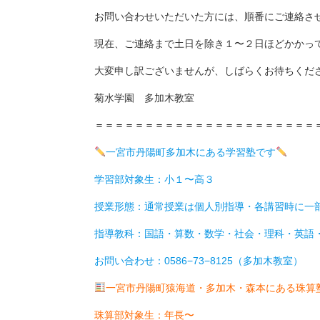
お問い合わせいただいた方には、順番にご連絡さ
現在、ご連絡まで土日を除き１〜２日ほどかかっ
大変申し訳ございませんが、しばらくお待ちくだ
菊水学園 多加木教室
＝＝＝＝＝＝＝＝＝＝＝＝＝＝＝＝＝＝＝＝＝＝
一宮市丹陽町多加木にある学習塾です
学習部対象生：小１〜高３
授業形態：通常授業は個人別指導・各講習時に一部
指導教科：国語・算数・数学・社会・理科・英語
お問い合わせ：0586−73−8125（多加木教室）
一宮市丹陽町猿海道・多加木・森本にある珠算
珠算部対象生：年長〜