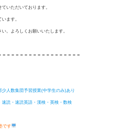
せていただいております。
ています。
さい。よろしくお願いいたします。
＝＝＝＝＝＝＝＝＝＝＝＝＝＝＝＝＝＝＝
少人数集団予習授業(中学生のみ)あり
・速読・速読英語・漢検・英検・数検
塾です