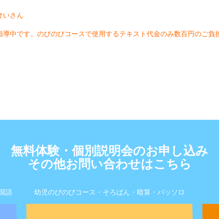
けいさん
指導中です。のびのびコースで使用するテキスト代金のみ数百円のご負
無料体験・個別説明会のお申し込み
その他お問い合わせはこちら
国語
幼児のびのびコース・そろばん・暗算・パッソロ