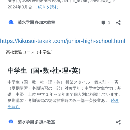
https://kikusui-takaki.com/junior-high-school.html
↓ 高校受験コース（中学生）