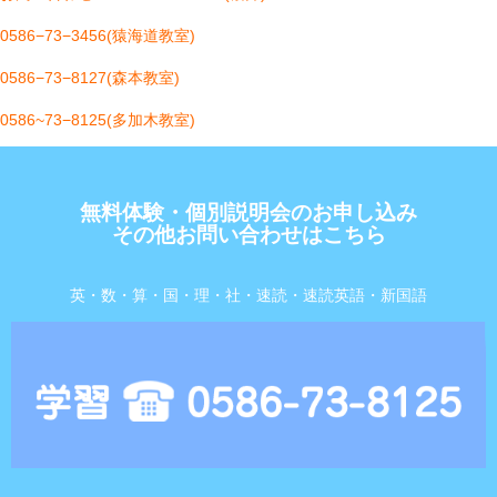
0586−73−3456(猿海道教室)
0586−73−8127(森本教室)
0586~73−8125(多加木教室)
無料体験・個別説明会のお申し込み
その他お問い合わせはこちら
英・数・算・国・理・社・速読・速読英語・新国語