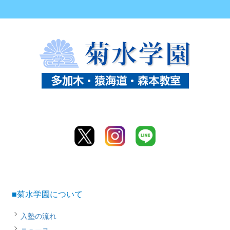
■菊水学園について
入塾の流れ