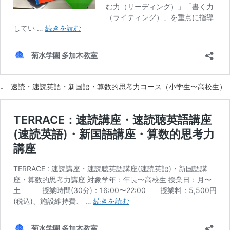
↓ 速読・速読英語・新国語・算数的思考力コース（小学生〜高校生）