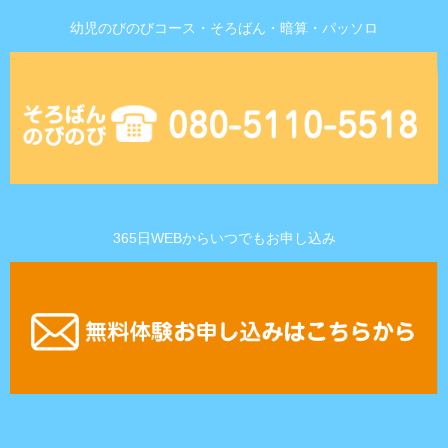
幼児のびのびコース・そろばん・暗算・パッソロ
365日WEBからいつでもお申し込み