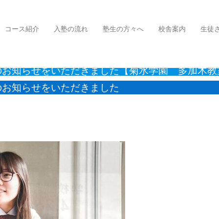
お知らせをいただきました【菊水学園 多加木教室】
コース紹介
入塾の流れ
塾生の方々へ
校舎案内
生徒
のお知らせをいただきました【菊水学園 多加木教
のお知らせをいただきました