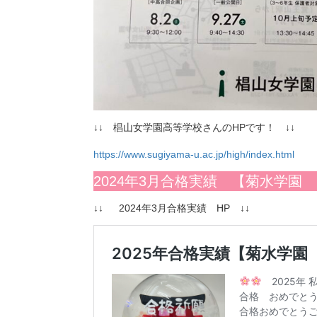
↓↓ 椙山女学園高等学校さんのHPです！ ↓↓
https://www.sugiyama-u.ac.jp/high/index.html
2024年3月合格実績 【菊水学
↓↓ 2024年3月合格実績 HP ↓↓