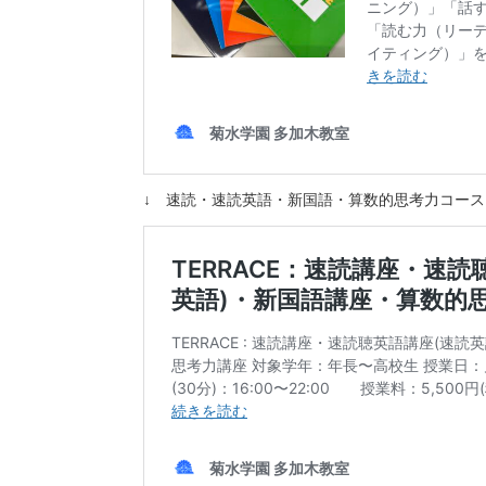
↓ 速読・速読英語・新国語・算数的思考力コー