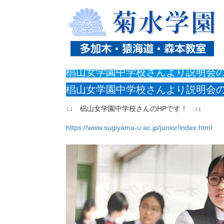
ホーム
ニュース
椙山女学園中学校さんより説明会の
椙山女学園中学校さんより説明会
椙山女学園中学校さんより説明会
↓↓ 椙山女学園中学校さんのHPです！ ↓↓
https://www.sugiyama-u.ac.jp/junior/index.html