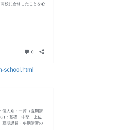
gh-school.html