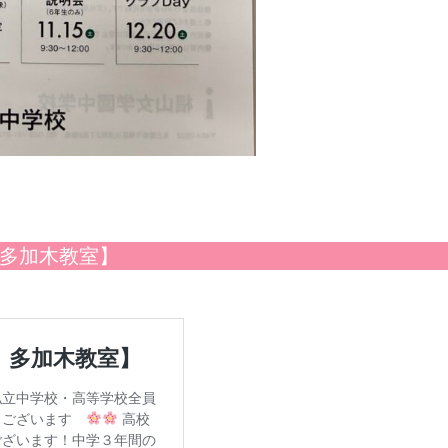
園 多加木教室】