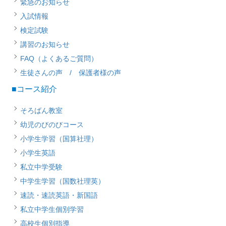
緊急のお知らせ
入試情報
検定試験
講習のお知らせ
FAQ（よくあるご質問）
生徒さんの声 / 保護者様の声
■コース紹介
そろばん教室
幼児のびのびコース
小学生学習（国算社理）
小学生英語
私立中学受験
中学生学習（国数社理英）
速読・速読英語・新国語
私立中学生個別学習
高校生個別指導