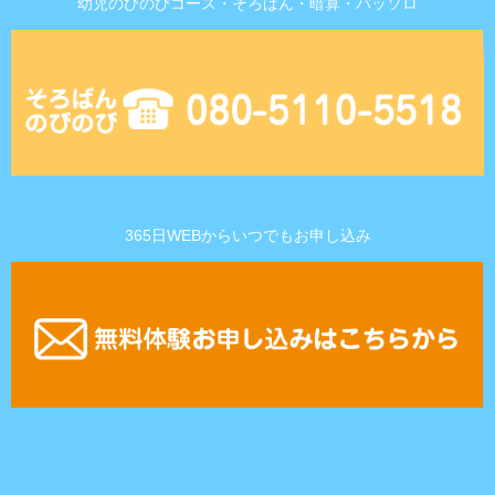
幼児のびのびコース・そろばん・暗算・パッソロ
365日WEBからいつでもお申し込み