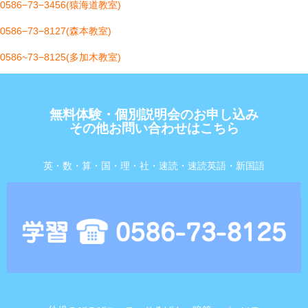
0586−73−3456(猿海道教室)
0586−73−8127(森本教室)
0586~73−8125(多加木教室)
無料体験・個別説明会のお申し込み
その他お問い合わせはこちら
英・数・算・国・理・社・速読・速読英語・新国語