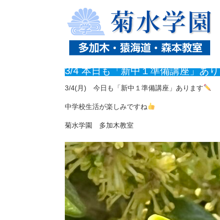
ホーム
ニュース
3/4 本日も「新中１準備講座」あ
3/4 本日も「新中１準備講座」あ
3/4(月) 今日も「新中１準備講座」あります
中学校生活が楽しみですね
菊水学園 多加木教室