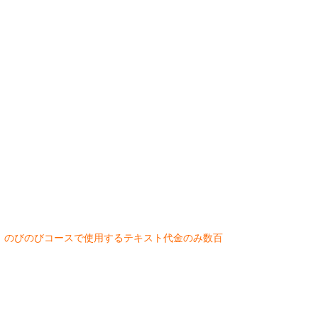
。のびのびコースで使用するテキスト代金のみ数百