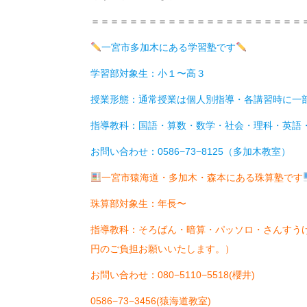
＝＝＝＝＝＝＝＝＝＝＝＝＝＝＝＝＝＝＝＝＝＝
一宮市多加木にある学習塾です
学習部対象生：小１〜高３
授業形態：通常授業は個人別指導・各講習時に一部
指導教科：国語・算数・数学・社会・理科・英語
お問い合わせ：0586−73−8125（多加木教室）
一宮市猿海道・多加木・森本にある珠算塾です
珠算部対象生：年長〜
指導教科：そろばん・暗算・パッソロ・さんすう
円のご負担お願いいたします。）
お問い合わせ：080−5110−5518(櫻井)
0586−73−3456(猿海道教室)