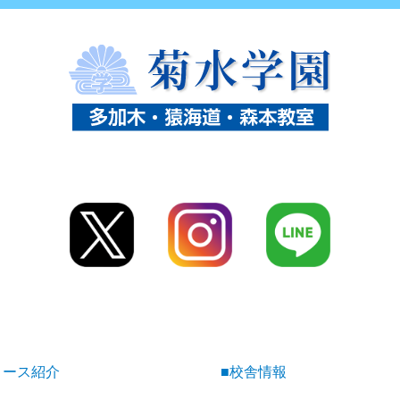
コース紹介
■校舎情報