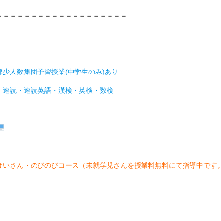
＝＝＝＝＝＝＝＝＝＝＝＝＝＝＝＝＝＝＝
少人数集団予習授業(中学生のみ)あり
・速読・速読英語・漢検・英検・数検
けいさん・のびのびコース（未就学児さんを授業料無料にて指導中です